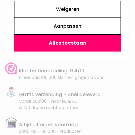
Weigeren
Op voorraad,
29,95
Vandaag verzonden
Aanpassen
Alles toestaan
Klantenbeoordeling: 9.4/10
meer dan 100.000 klanten gingen u voor
Gratis verzending + snel geleverd
Vanaf EUR100,- naar NL & BE
& 100 dagen recht op retour
Altijd uit eigen voorraad
3000m2 - 60.000+ Producten