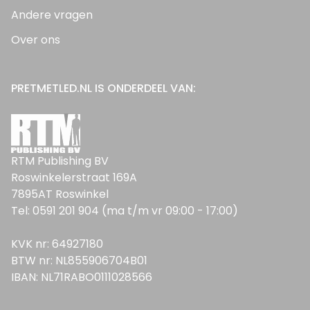
Andere vragen
Over ons
PRETMETLED.NL IS ONDERDEEL VAN:
RTM Publishing BV
Roswinkelerstraat 169A
7895AT Roswinkel
Tel: 0591 201 904 (ma t/m vr 09:00 - 17:00)
KVK nr: 64927180
BTW nr: NL855906704B01
IBAN: NL71RABO0111028566