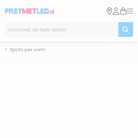
Ga naar de inhoud
Doorzoek de hele winkel
Spots per vorm