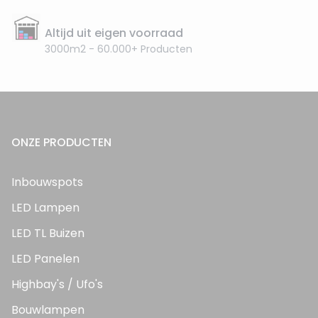
Altijd uit eigen voorraad
3000m2 - 60.000+ Producten
ONZE PRODUCTEN
Inbouwspots
LED Lampen
LED TL Buizen
LED Panelen
Highbay's / Ufo's
Bouwlampen