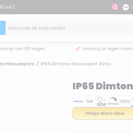
00 uur)
Doorzoek de hele winkel
termijn van 100 dagen
Levering uit eigen voorr
te Inbouwspots
/
IP65 Dimtone inbouwspot |Kirza
IP65 Dimton