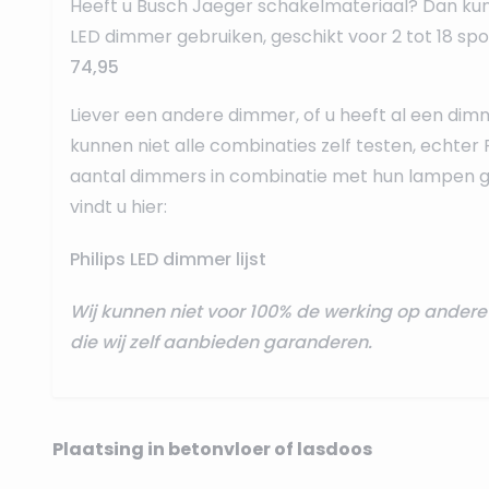
Heeft u Busch Jaeger schakelmateriaal? Dan ku
LED dimmer
gebruiken, geschikt voor 2 tot 18 sp
74,95
Liever een andere dimmer, of u heeft al een dim
kunnen niet alle combinaties zelf testen, echter 
aantal dimmers in combinatie met hun lampen ge
vindt u hier:
Philips LED dimmer lijst
Wij kunnen niet voor 100% de werking op ande
die wij zelf aanbieden garanderen.
Plaatsing in betonvloer of lasdoos