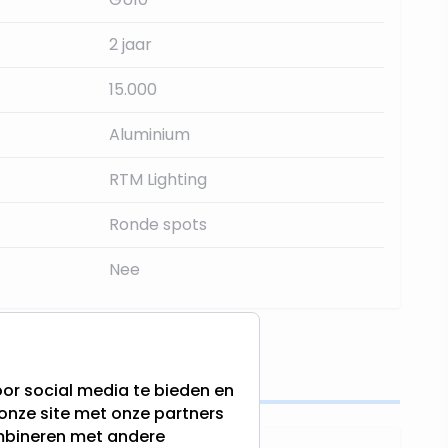
2 jaar
15.000
Aluminium
RTM Lighting
Ronde spots
Nee
s
or social media te bieden en
onze site met onze partners
ombineren met andere