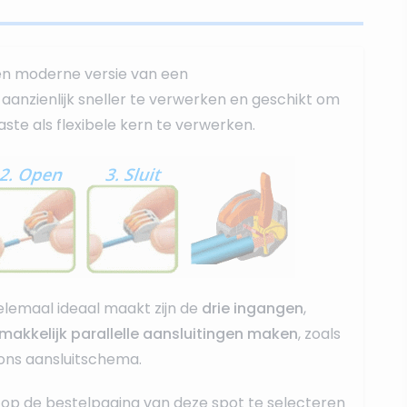
en moderne versie van een
r, aanzienlijk sneller te verwerken en geschikt om
ste als flexibele kern te verwerken.
lemaal ideaal maakt zijn de
drie ingangen
,
makkelijk parallelle aansluitingen maken
, zoals
 ons aansluitschema.
op de bestelpagina van deze spot te selecteren