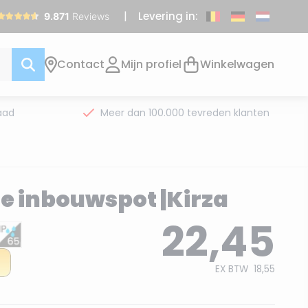
Levering in:
Contact
Mijn profiel
Winkelwagen
aad
Meer dan 100.000 tevreden klanten
e inbouwspot |Kirza
22,45
EX BTW
18,55