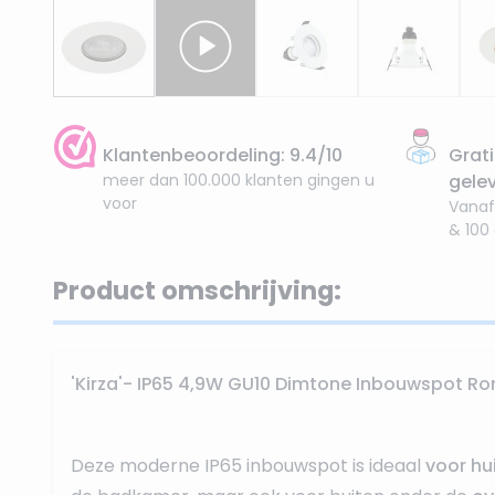
Klantenbeoordeling: 9.4/10
Grati
meer dan 100.000 klanten gingen u
gele
voor
Vanaf
& 100
Product omschrijving:
'Kirza'- IP65 4,9W GU10 Dimtone Inbouwspot Ron
Deze moderne IP65 inbouwspot is ideaal
voor hui