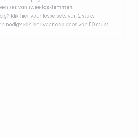
een set van
twee lasklemmen
.
dig?
Klik hier voor losse sets van 2 stuks
en nodig?
Klik hier voor een doos van 50 stuks