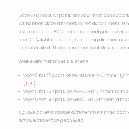
Deze LED inbouwspot is dimbaar met een specif
Wij hebben deze dimmers in het assortiment. U m
dat u met een LED dimmer normaal gesproken d
een 100% lichtintensiteit, kunt terug dimmen naa
lichtintensiteit. U reduceert het licht dus met mi
Welke dimmer moet u kiezen?
Voor 2 tot 12 spots onze
Huismerk Dimmer
(di
(TIP!)
Voor 2 tot 10 spots de
PEHA LED Dimmer
(dimb
Voor 6 tot 19 spots de
GIRA LED Dimmer
(dimba
Op alle bovenstaande dimmers kunt u het door 
schakelmateriaal gebruiken