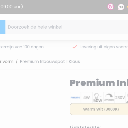
09.00 uur)
Doorzoek de hele winkel
termijn van 100 dagen
Levering uit eigen voorr
r vorm
/
Premium Inbouwspot | Klaus
Premium In
Lichtsterkte: