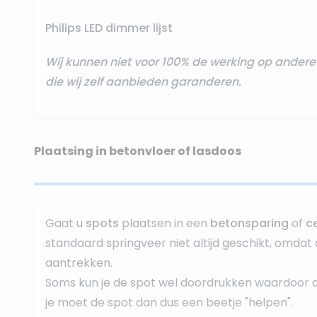
Philips LED dimmer lijst
Wij kunnen niet voor 100% de werking op ande
die wij zelf aanbieden garanderen.
Plaatsing in betonvloer of lasdoos
Gaat u
spots
plaatsen in een
betonsparing
of
c
standaard springveer niet altijd geschikt, omdat 
aantrekken.
Soms kun je de spot wel doordrukken waardoor dez
je moet de spot dan dus een beetje "helpen".