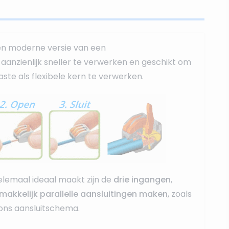
en moderne versie van een
r, aanzienlijk sneller te verwerken en geschikt om
ste als flexibele kern te verwerken.
lemaal ideaal maakt zijn de
drie ingangen
,
makkelijk parallelle aansluitingen maken
, zoals
 ons aansluitschema.