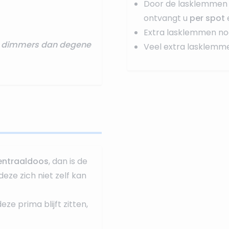
Door de lasklemmen 
ontvangt u
per spot
Extra lasklemmen no
re dimmers dan degene
Veel extra lasklemm
entraaldoos
, dan is de
deze zich niet zelf kan
e prima blijft zitten,