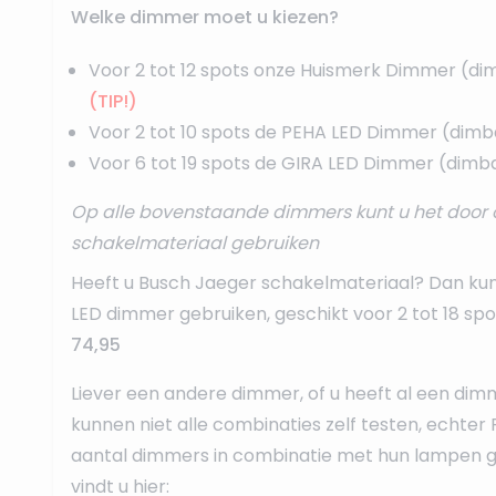
Welke dimmer moet u kiezen?
Voor 2 tot 12 spots onze
Huismerk Dimmer
(di
(TIP!)
Voor 2 tot 10 spots de
PEHA LED Dimmer
(dimb
Voor 6 tot 19 spots de
GIRA LED Dimmer
(dimba
Op alle bovenstaande dimmers kunt u het door 
schakelmateriaal gebruiken
Heeft u Busch Jaeger schakelmateriaal? Dan ku
LED dimmer
gebruiken, geschikt voor 2 tot 18 sp
74,95
Liever een andere dimmer, of u heeft al een dim
kunnen niet alle combinaties zelf testen, echter 
aantal dimmers in combinatie met hun lampen ge
vindt u hier: