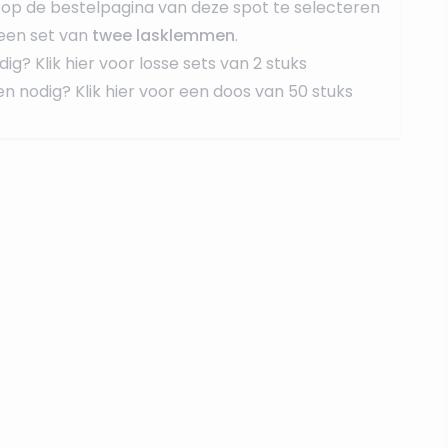
op de bestelpagina van deze spot te selecteren
een set van
twee lasklemmen
.
dig?
Klik hier voor losse sets van 2 stuks
en nodig?
Klik hier voor een doos van 50 stuks