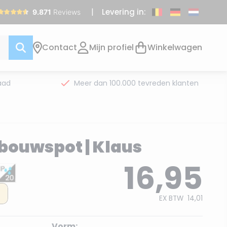
Levering in:
Contact
Mijn profiel
Winkelwagen
aad
Meer dan 100.000 tevreden klanten
bouwspot | Klaus
16,95
EX BTW
14,01
Vorm: