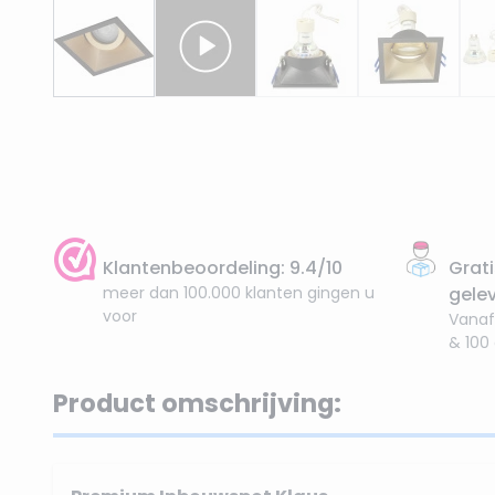
Klantenbeoordeling: 9.4/10
Grati
meer dan 100.000 klanten gingen u
gele
voor
Vanaf
& 100
Product omschrijving: