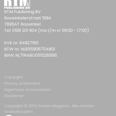
RTM Publishing BV
Roswinkelerstraat 169A
7895AT Roswinkel
Tel: 0591 201 904 (ma t/m vr 09:00 - 17:00)
KVK nr: 64927180
BTW nr: NL855906704B01
IBAN: NL71RABO0111028566
Copyright
Privacy statement
Algemene voorwaarden
Disclaimer
Copyright © 2013-heden Magento. Alle rechten
voorbehouden.