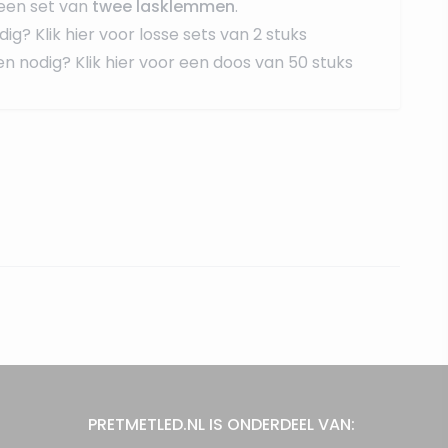
een set van
twee lasklemmen
.
dig?
Klik hier voor losse sets van 2 stuks
en nodig?
Klik hier voor een doos van 50 stuks
PRETMETLED.NL IS ONDERDEEL VAN: