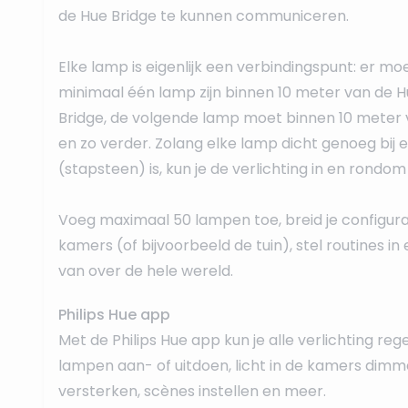
de Hue Bridge te kunnen communiceren.
Elke lamp is eigenlijk een verbindingspunt: er mo
minimaal één lamp zijn binnen 10 meter van de 
Bridge, de volgende lamp moet binnen 10 meter v
en zo verder. Zolang elke lamp dicht genoeg bij
(stapsteen) is, kun je de verlichting in en rondom
Voeg maximaal 50 lampen toe, breid je configur
kamers (of bijvoorbeeld de tuin), stel routines in 
van over de hele wereld.
Philips Hue app
Met de Philips Hue app kun je alle verlichting rege
lampen aan- of uitdoen, licht in de kamers dimm
versterken, scènes instellen en meer.