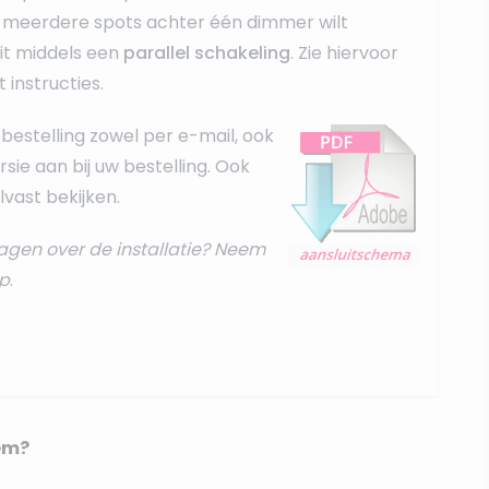
 u meerdere spots achter één dimmer wilt
dit middels een
parallel schakeling
. Zie hiervoor
t instructies
.
bestelling zowel per e-mail, ook
rsie aan bij uw bestelling. Ook
vast bekijken.
agen over de installatie? Neem
p
.
em?