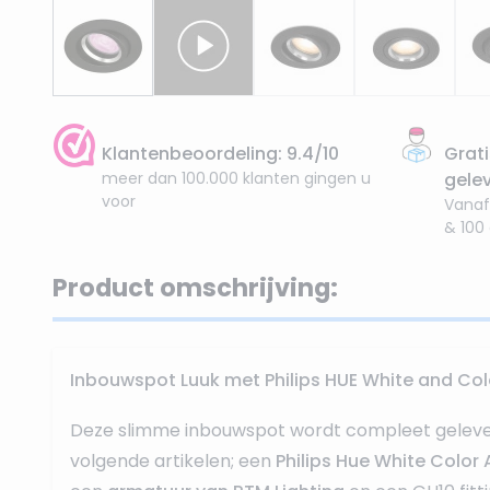
Klantenbeoordeling: 9.4/10
Grati
meer dan 100.000 klanten gingen u
gele
voor
Vanaf
& 100
Product omschrijving:
Inbouwspot Luuk met Philips HUE White and Co
Deze slimme inbouwspot wordt compleet gelever
volgende artikelen; een
Philips Hue White Colo