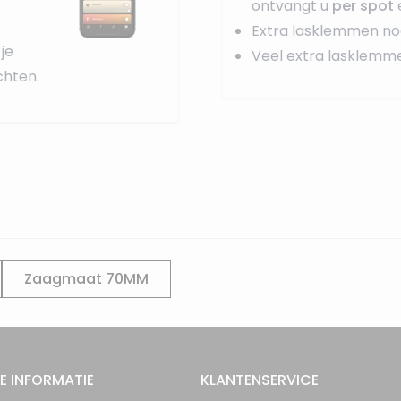
ontvangt u
per spot
Extra lasklemmen no
je
Veel extra lasklemm
hten.
Zaagmaat 70MM
E INFORMATIE
KLANTENSERVICE