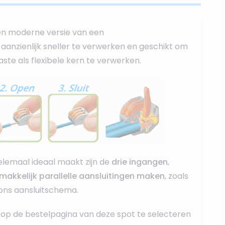
en moderne versie van een
r, aanzienlijk sneller te verwerken en geschikt om
ste als flexibele kern te verwerken.
lemaal ideaal maakt zijn de
drie ingangen
,
makkelijk parallelle aansluitingen maken
, zoals
 ons aansluitschema.
op de bestelpagina van deze spot te selecteren