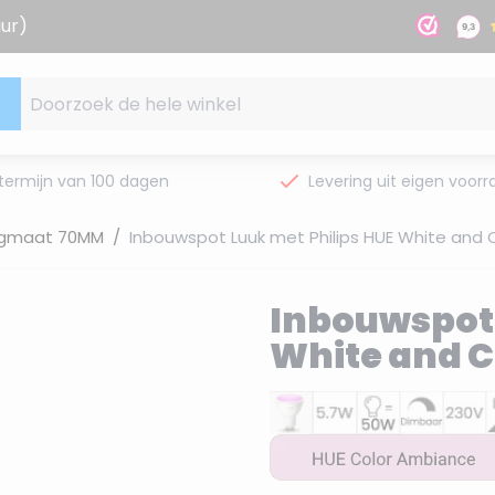
uur)
Doorzoek de hele winkel
termijn van 100 dagen
Levering uit eigen voorr
gmaat 70MM
/
Inbouwspot Luuk met Philips HUE White and 
Inbouwspot 
White and C