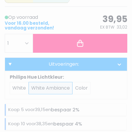
39,95
Op voorraad
Voor 16.00 besteld,
EX BTW
33,02
vandaag verzonden!
Uitvoeringen:
Philips Hue Lichtkleur:
White
White Ambiance
Color
Koop 5 voor
39,15
en
bespaar
2
%
Koop 10 voor
38,35
en
bespaar
4
%