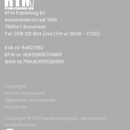
RTM Publishing BV
Roswinkelerstraat 169A
7895AT Roswinkel
Tel: 0591 201 904 (ma t/m vr 09:00 - 17:00)
KVK nr: 64927180
BTW nr: NL855906704B01
IBAN: NL71RABO0111028566
Copyright
Privacy statement
Algemene voorwaarden
Disclaimer
Copyright © 2013-heden Magento. Alle rechten
voorbehouden.