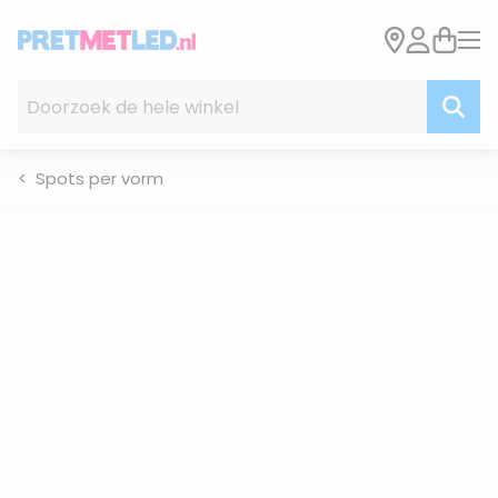
Ga naar de inhoud
Doorzoek de hele winkel
Spots per vorm