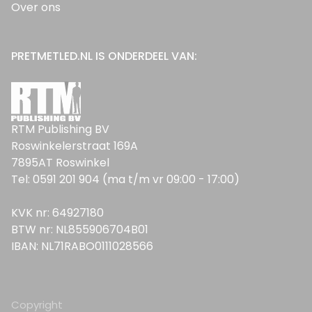
Over ons
PRETMETLED.NL IS ONDERDEEL VAN:
RTM Publishing BV
Roswinkelerstraat 169A
7895AT Roswinkel
Tel: 0591 201 904 (ma t/m vr 09:00 - 17:00)
KVK nr: 64927180
BTW nr: NL855906704B01
IBAN: NL71RABO0111028566
Copyright