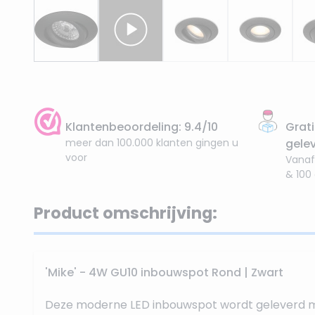
Klantenbeoordeling: 9.4/10
Grati
meer dan 100.000 klanten gingen u
gele
voor
Vanaf
& 100
Product omschrijving:
'Mike' - 4W GU10 inbouwspot Rond | Zwart
Deze moderne LED inbouwspot wordt geleverd 