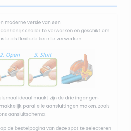
en moderne versie van een
r, aanzienlijk sneller te verwerken en geschikt om
ste als flexibele kern te verwerken.
lemaal ideaal maakt zijn de
drie ingangen
,
makkelijk parallelle aansluitingen maken
, zoals
 ons aansluitschema.
op de bestelpagina van deze spot te selecteren