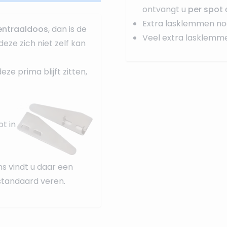
ontvangt u
per spot
Extra lasklemmen no
entraaldoos
, dan is de
Veel extra lasklemm
deze zich niet zelf kan
e prima blijft zitten,
t in
ns vindt u daar een
standaard veren.