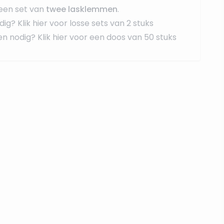
een set van
twee lasklemmen
.
dig?
Klik hier voor losse sets van 2 stuks
en nodig?
Klik hier voor een doos van 50 stuks