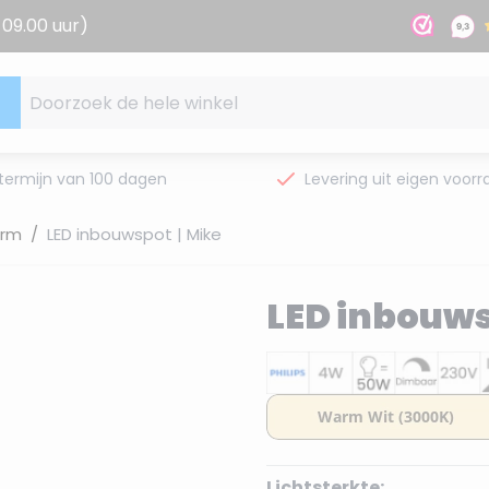
09.00 uur)
Doorzoek de hele winkel
termijn van 100 dagen
Levering uit eigen voorr
orm
/
LED inbouwspot | Mike
LED inbouws
Lichtsterkte: