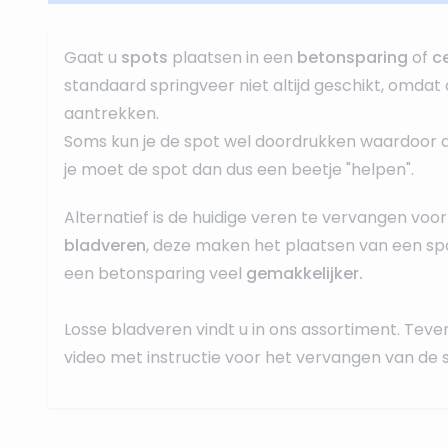
Gaat u
spots
plaatsen in een
betonsparing
of
c
standaard springveer niet altijd geschikt, omdat 
aantrekken.
Soms kun je de spot wel doordrukken waardoor dez
je moet de spot dan dus een beetje "helpen".
Alternatief is de huidige veren te vervangen voor
bladveren
, deze maken het plaatsen van een spo
een betonsparing veel
gemakkelijker.
Losse bladveren
vindt u in ons assortiment. Teve
video met instructie voor het vervangen van de 