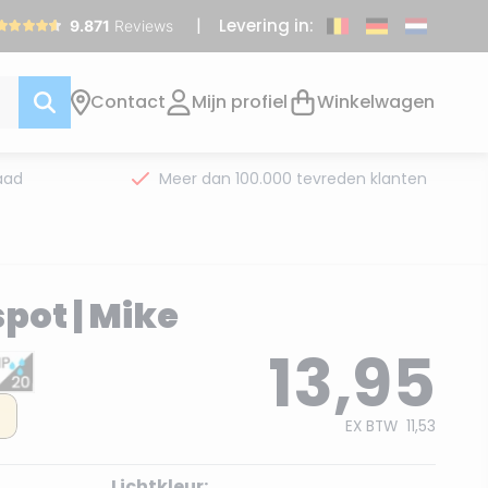
Levering in:
Contact
Mijn profiel
Winkelwagen
aad
Meer dan 100.000 tevreden klanten
pot | Mike
13,95
EX BTW
11,53
Lichtkleur: