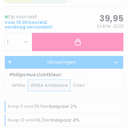
39,95
Op voorraad
Voor 16.00 besteld,
EX BTW
33,02
vandaag verzonden!
Uitvoeringen:
Philips Hue Lichtkleur:
White
White Ambiance
Color
Koop 5 voor
39,15
en
bespaar
2
%
Koop 10 voor
38,35
en
bespaar
4
%