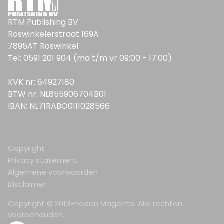
RTM Publishing BV
Roswinkelerstraat 169A
7895AT Roswinkel
Tel: 0591 201 904 (ma t/m vr 09:00 - 17:00)
KVK nr: 64927180
BTW nr: NL855906704B01
IBAN: NL71RABO0111028566
Copyright
Privacy statement
Algemene voorwaarden
Disclaimer
Copyright © 2013-heden Magento. Alle rechten
voorbehouden.