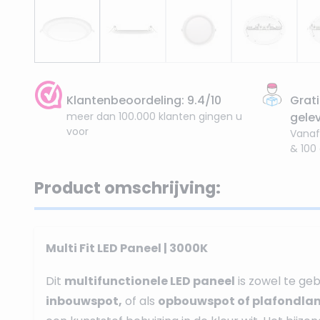
Klantenbeoordeling: 9.4/10
Grati
meer dan 100.000 klanten gingen u
gele
voor
Vanaf
& 100
Product omschrijving:
Multi Fit LED Paneel | 3000K
Dit
multifunctionele LED paneel
is zowel te geb
inbouwspot,
of als
opbouwspot of plafondla