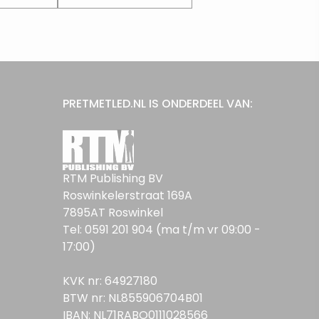
PRETMETLED.NL IS ONDERDEEL VAN:
RTM Publishing BV
Roswinkelerstraat 169A
7895AT Roswinkel
Tel: 0591 201 904 (ma t/m vr 09:00 -
17:00)
KVK nr: 64927180
BTW nr: NL855906704B01
IBAN: NL71RABO0111028566