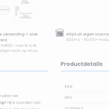
s verzending + snel
Altijd uit eigen voorr
verd
3000m2 - 60.000+ Produ
 EUR100,- naar NL & BE
 dagen recht op retour
Productdetails
EAN
ruiken als
SKU
mp!
Hij is voorzien van
Lichtkleur