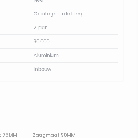
Geïntegreerde lamp
2 jaar
30.000
Aluminium
Inbouw
t 75MM
Zaagmaat 90MM