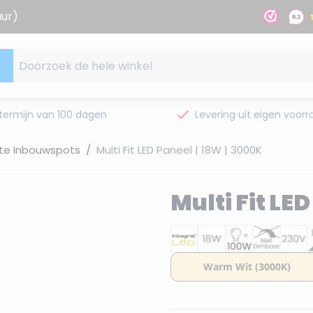
uur)
Doorzoek de hele winkel
termijn van 100 dagen
Levering uit eigen voorr
te Inbouwspots
/
Multi Fit LED Paneel | 18W | 3000K
Multi Fit LE