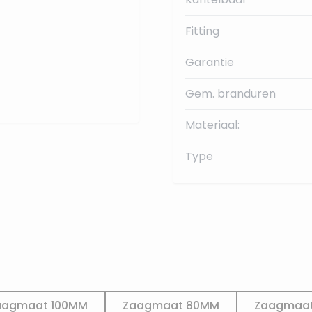
Fitting
Garantie
Gem. branduren
Materiaal:
Type
aagmaat 100MM
Zaagmaat 80MM
Zaagmaa