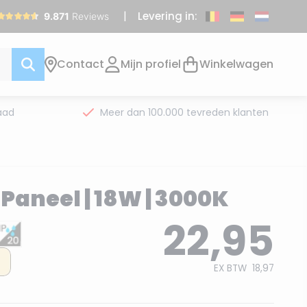
Levering in:
Contact
Mijn profiel
Winkelwagen
aad
Meer dan 100.000 tevreden klanten
D Paneel | 18W | 3000K
22,95
EX BTW
18,97