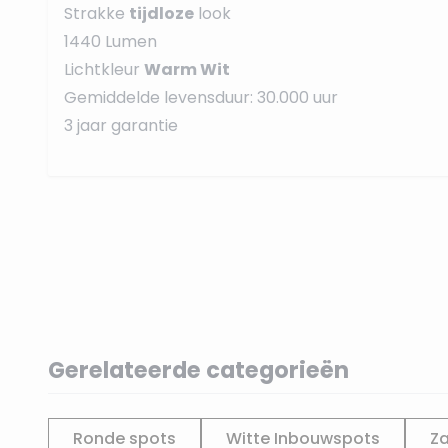
Strakke
tijdloze
look
1440 Lumen
Lichtkleur
Warm Wit
Gemiddelde levensduur: 30.000 uur
3 jaar garantie
Gerelateerde categorieën
Ronde spots
Witte Inbouwspots
Z