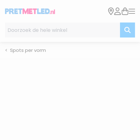
Ga naar de inhoud
Doorzoek de hele winkel
Spots per vorm