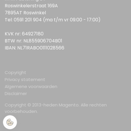
Roswinkelerstraat 169A
7895AT Roswinkel
Tel: 0591 201 904 (ma t/m vr 09:00 - 17:00)
KVK nr: 64927180
BTW nr: NL855906704B01
IBAN: NL71RABO0111028566
Copyright
Privacy statement
Algemene voorwaarden
Disclaimer
Copyright © 2013-heden Magento. Alle rechten
voorbehouden.