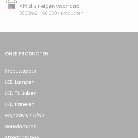
Altijd uit eigen voorraad
3000m2 - 60.000+ Producten
ONZE PRODUCTEN
Inbouwspots
LED Lampen
LED TL Buizen
LED Panelen
Highbay's / Ufo's
Bouwlampen
Straatlampen