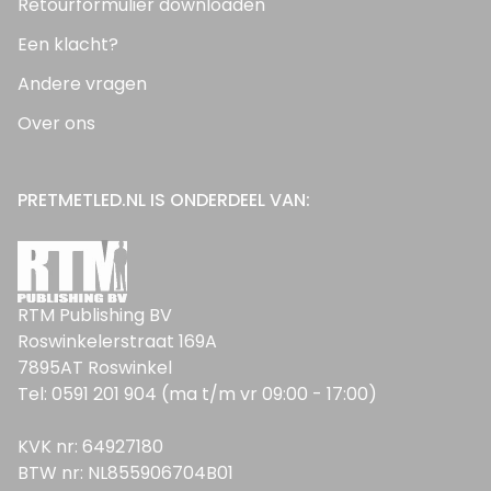
Retourformulier downloaden
Een klacht?
Andere vragen
Over ons
PRETMETLED.NL IS ONDERDEEL VAN:
RTM Publishing BV
Roswinkelerstraat 169A
7895AT Roswinkel
Tel: 0591 201 904 (ma t/m vr 09:00 - 17:00)
KVK nr: 64927180
BTW nr: NL855906704B01