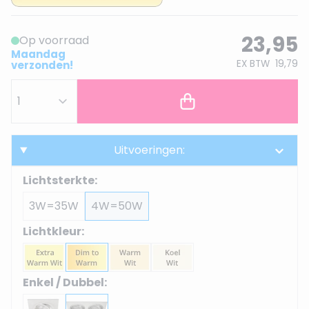
23,95
Op voorraad
Maandag
EX BTW
19,79
verzonden!
Uitvoeringen:
Lichtsterkte:
3W=35W
4W=50W
Lichtkleur:
Enkel / Dubbel: