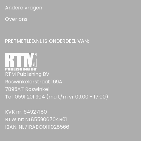
Andere vragen
Over ons
PRETMETLED.NL IS ONDERDEEL VAN:
RTM Publishing BV
Roswinkelerstraat 169A
7895AT Roswinkel
Tel: 0591 201 904 (ma t/m vr 09:00 - 17:00)
KVK nr: 64927180
BTW nr: NL855906704B01
IBAN: NL71RABO0111028566