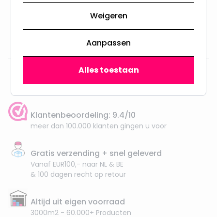
Weigeren
Op voorraad,
29,95
Vandaag verzonden
Aanpassen
Alles toestaan
Klantenbeoordeling: 9.4/10
meer dan 100.000 klanten gingen u voor
Gratis verzending + snel geleverd
Vanaf EUR100,- naar NL & BE
& 100 dagen recht op retour
Altijd uit eigen voorraad
3000m2 - 60.000+ Producten