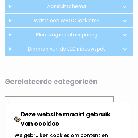
Aansluitschema
Wat is een WAGO lasklem?
Plaatsing in betonsparing
Dimmen van de LED inbouwspot
Gerelateerde categorieën
Inbouwspots
Ondiepe inbouwspots
Deze website maakt gebruik
Verdiepte spots
Witte Inbouwspots
van cookies
We gebruiken cookies om content en