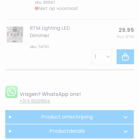
sku: 95567
Niet op voorraad
RTM Lighting LED
29.95
Dimmer
Incl. BTW
sku: 74701
Vragen? WhatsApp ons!
+31 5 91201904
Product omschrijving
Productdetails