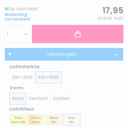
17,95
Op voorraad
Maandag
EX BTW
14,83
verzonden!
Uitvoeringen:
Lichtsterkte:
3W=35W
4W=50W
Vorm:
Rond
Vierkant
Dubbel
Lichtkleur: