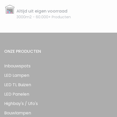
Altijd uit eigen voorraad
3000m2 - 60.000+ Producten
ONZE PRODUCTEN
Inbouwspots
LED Lampen
LED TL Buizen
LED Panelen
Highbay's / Ufo's
Bouwlampen