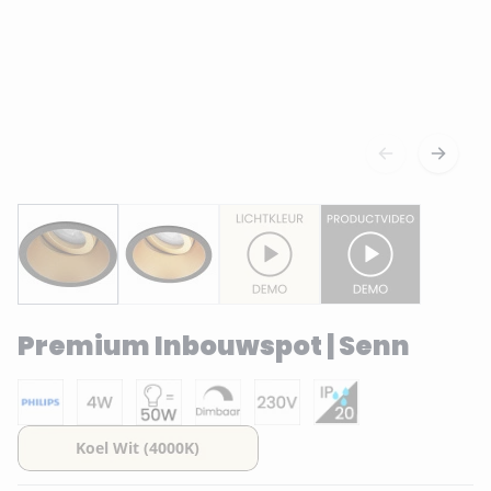
Premium Inbouwspot | Senn