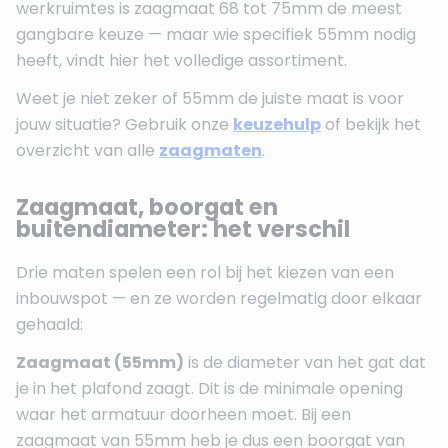
werkruimtes is zaagmaat 68 tot 75mm de meest
gangbare keuze — maar wie specifiek 55mm nodig
heeft, vindt hier het volledige assortiment.
Weet je niet zeker of 55mm de juiste maat is voor
jouw situatie? Gebruik onze
keuzehulp
of bekijk het
overzicht van alle
zaagmaten
.
Zaagmaat, boorgat en
buitendiameter: het verschil
Drie maten spelen een rol bij het kiezen van een
inbouwspot — en ze worden regelmatig door elkaar
gehaald:
Zaagmaat (55mm)
is de diameter van het gat dat
je in het plafond zaagt. Dit is de minimale opening
waar het armatuur doorheen moet. Bij een
zaagmaat van 55mm heb je dus een boorgat van