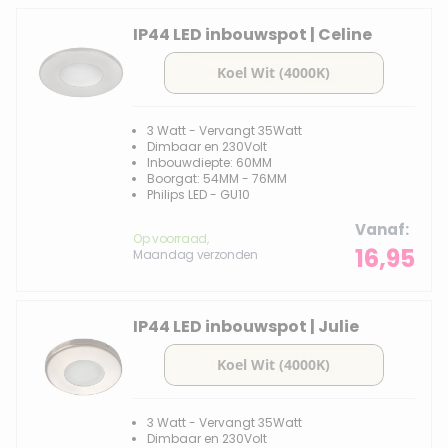
IP44 LED inbouwspot | Celine
3 Watt - Vervangt 35Watt
Dimbaar en 230Volt
Inbouwdiepte: 60MM
Boorgat: 54MM - 76MM
Philips LED - GU10
Vanaf
Op voorraad,
16,95
Maandag verzonden
IP44 LED inbouwspot | Julie
3 Watt - Vervangt 35Watt
Dimbaar en 230Volt