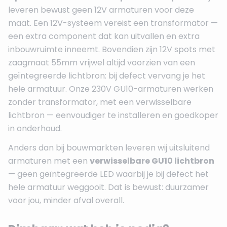
leveren bewust geen 12V armaturen voor deze
maat. Een 12V-systeem vereist een transformator —
een extra component dat kan uitvallen en extra
inbouwruimte inneemt. Bovendien zijn 12V spots met
zaagmaat 55mm vrijwel altijd voorzien van een
geïntegreerde lichtbron: bij defect vervang je het
hele armatuur. Onze 230V GU10-armaturen werken
zonder transformator, met een verwisselbare
lichtbron — eenvoudiger te installeren en goedkoper
in onderhoud.
Anders dan bij bouwmarkten leveren wij uitsluitend
armaturen met een
verwisselbare GU10 lichtbron
— geen geïntegreerde LED waarbij je bij defect het
hele armatuur weggooit. Dat is bewust: duurzamer
voor jou, minder afval overall.