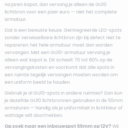
na jaren kapot, dan vervang je alleen de GU10
lichtbron voor een paar euro — niet het complete
armatuur.
Dat is een bewuste keuze. Geïntegreerde LED-spots
zonder verwisselbare lichtbron zijn bij defect niet te
repareren: het hele armatuur moet dan worden
vervangen. Met een GU10-armatuur vervang je
alleen wat kapot is. Dit scheelt 70 tot 80% op de
vervangingskosten en voorkomt dat alle spots in
een ruimte tegelijk vervangen moeten worden om
een uniform beeld te houden.
Gebruik je al GU10-spots in andere ruimtes? Dan kun
je dezelfde GU10 lichtbronnen gebruiken in de 55mm
armaturen — handig als je uniformiteit in lichtkleur of
wattage wilt doortrekken.
Op zoek naar een inbouwspot 55mm op 12V?
Wij