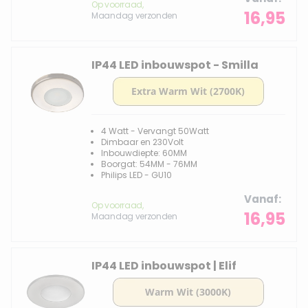
Op voorraad,
16,95
Maandag verzonden
IP44 LED inbouwspot - Smilla
4 Watt - Vervangt 50Watt
Dimbaar en 230Volt
Inbouwdiepte: 60MM
Boorgat: 54MM - 76MM
Philips LED - GU10
Vanaf
Op voorraad,
16,95
Maandag verzonden
IP44 LED inbouwspot | Elif