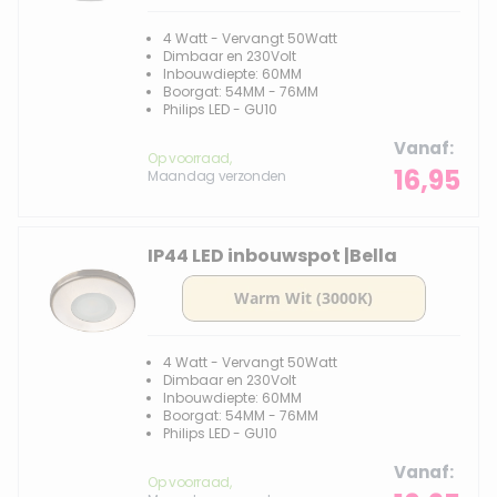
4 Watt - Vervangt 50Watt
Dimbaar en 230Volt
Inbouwdiepte: 60MM
Boorgat: 54MM - 76MM
Philips LED - GU10
Vanaf
Op voorraad,
16,95
Maandag verzonden
IP44 LED inbouwspot |Bella
4 Watt - Vervangt 50Watt
Dimbaar en 230Volt
Inbouwdiepte: 60MM
Boorgat: 54MM - 76MM
Philips LED - GU10
Vanaf
Op voorraad,