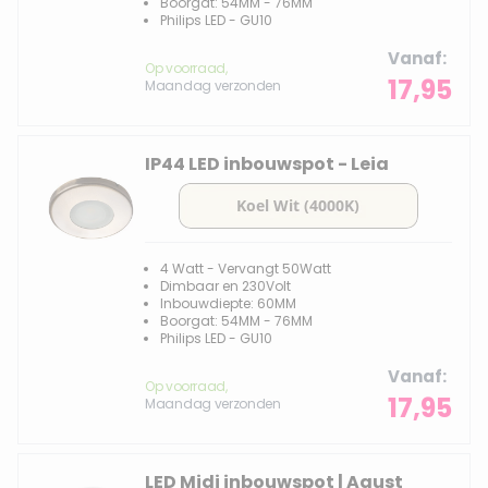
Boorgat: 54MM - 76MM
Philips LED - GU10
Vanaf
Op voorraad,
17,95
Maandag verzonden
IP44 LED inbouwspot - Leia
4 Watt - Vervangt 50Watt
Dimbaar en 230Volt
Inbouwdiepte: 60MM
Boorgat: 54MM - 76MM
Philips LED - GU10
Vanaf
Op voorraad,
17,95
Maandag verzonden
LED Midi inbouwspot | Agust