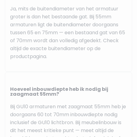
Ja, mits de buitendiameter van het armatuur
groter is dan het bestaande gat. Bij 55mm
armaturen ligt de buitendiameter doorgaans
tussen 65 en 75mm — een bestaand gat van 65
of 70mm wordt dan volledig afgedekt. Check
altijd de exacte buitendiameter op de
productpagina.
Hoeveel inbouwdiepte heb ik nodig bij
zaagmaat 55mm?
Bij GU10 armaturen met zaagmaat 55mm heb je
doorgaans 60 tot 70mm inbouwdiepte nodig
inclusief de GU10 lichtbron. Bij meubelinbouw is
dit het meest kritieke punt — meet altijd de