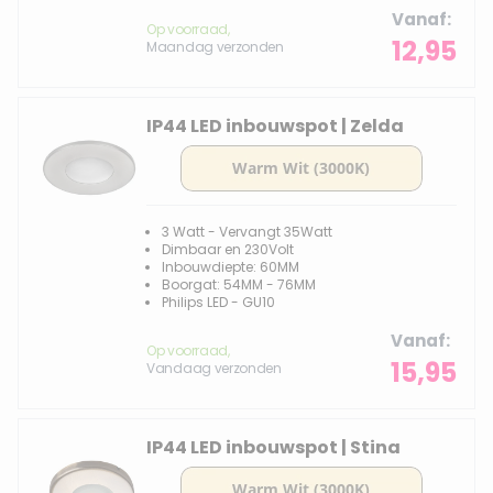
Vanaf
Op voorraad,
12,95
Maandag verzonden
IP44 LED inbouwspot | Zelda
3 Watt - Vervangt 35Watt
Dimbaar en 230Volt
Inbouwdiepte: 60MM
Boorgat: 54MM - 76MM
Philips LED - GU10
Vanaf
Op voorraad,
15,95
Vandaag verzonden
IP44 LED inbouwspot | Stina