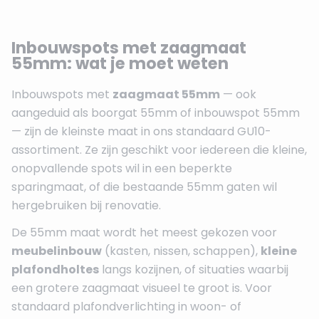
Inbouwspots met zaagmaat
55mm: wat je moet weten
Inbouwspots met
zaagmaat 55mm
— ook
aangeduid als boorgat 55mm of inbouwspot 55mm
— zijn de kleinste maat in ons standaard GU10-
assortiment. Ze zijn geschikt voor iedereen die kleine,
onopvallende spots wil in een beperkte
sparingmaat, of die bestaande 55mm gaten wil
hergebruiken bij renovatie.
De 55mm maat wordt het meest gekozen voor
meubelinbouw
(kasten, nissen, schappen),
kleine
plafondholtes
langs kozijnen, of situaties waarbij
een grotere zaagmaat visueel te groot is. Voor
standaard plafondverlichting in woon- of