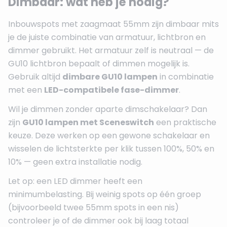
Dimbaar: wat heb je nodig?
Inbouwspots met zaagmaat 55mm zijn dimbaar mits
je de juiste combinatie van armatuur, lichtbron en
dimmer gebruikt. Het armatuur zelf is neutraal — de
GU10 lichtbron bepaalt of dimmen mogelijk is.
Gebruik altijd
dimbare GU10 lampen
in combinatie
met een
LED-compatibele fase-dimmer
.
Wil je dimmen zonder aparte dimschakelaar? Dan
zijn
GU10 lampen met Sceneswitch
een praktische
keuze. Deze werken op een gewone schakelaar en
wisselen de lichtsterkte per klik tussen 100%, 50% en
10% — geen extra installatie nodig.
Let op: een LED dimmer heeft een
minimumbelasting. Bij weinig spots op één groep
(bijvoorbeeld twee 55mm spots in een nis)
controleer je of de dimmer ook bij laag totaal