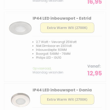
16,95
Maandag verzonden
IP44 LED inbouwspot - Estrid
2.7 Watt - Vervangt 25Watt
Niet Dimbaar en 230Volt
Inbouwdiepte: 60MM
Boorgat: 54MM - 76MM
Philips LED - GU10
Vanaf
Op voorraad,
12,95
Maandag verzonden
IP44 LED inbouwspot - Dania