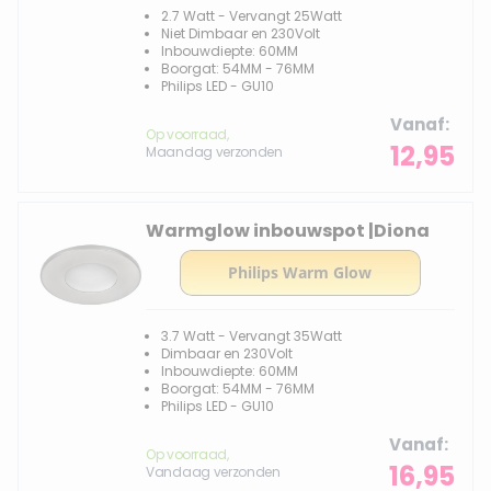
2.7 Watt - Vervangt 25Watt
Niet Dimbaar en 230Volt
Inbouwdiepte: 60MM
Boorgat: 54MM - 76MM
Philips LED - GU10
Vanaf
Op voorraad,
12,95
Maandag verzonden
Warmglow inbouwspot |Diona
3.7 Watt - Vervangt 35Watt
Dimbaar en 230Volt
Inbouwdiepte: 60MM
Boorgat: 54MM - 76MM
Philips LED - GU10
Vanaf
Op voorraad,
16,95
Vandaag verzonden