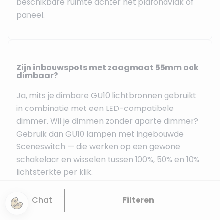
beschikbare ruimte achter het plafondvlak of
paneel.
Zijn inbouwspots met zaagmaat 55mm ook
dimbaar?
Ja, mits je dimbare GU10 lichtbronnen gebruikt
in combinatie met een LED-compatibele
dimmer. Wil je dimmen zonder aparte dimmer?
Gebruik dan GU10 lampen met ingebouwde
Sceneswitch — die werken op een gewone
schakelaar en wisselen tussen 100%, 50% en 10%
lichtsterkte per klik.
Chat
Filteren