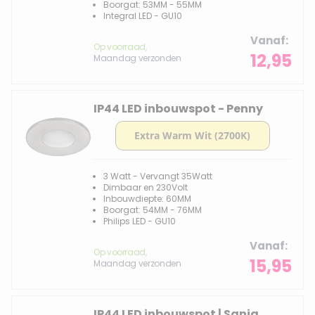
Boorgat: 53MM - 55MM
Integral LED - GU10
Vanaf
Op voorraad,
12,95
Maandag verzonden
IP44 LED inbouwspot - Penny
3 Watt - Vervangt 35Watt
Dimbaar en 230Volt
Inbouwdiepte: 60MM
Boorgat: 54MM - 76MM
Philips LED - GU10
Vanaf
Op voorraad,
15,95
Maandag verzonden
IP44 LED inbouwspot | Sanja