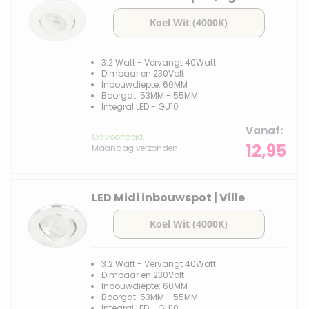
3.2 Watt - Vervangt 40Watt
Dimbaar en 230Volt
Inbouwdiepte: 60MM
Boorgat: 53MM - 55MM
Integral LED - GU10
Vanaf
Op voorraad,
12,95
Maandag verzonden
LED Midi inbouwspot | Ville
3.2 Watt - Vervangt 40Watt
Dimbaar en 230Volt
Inbouwdiepte: 60MM
Boorgat: 53MM - 55MM
Integral LED - GU10