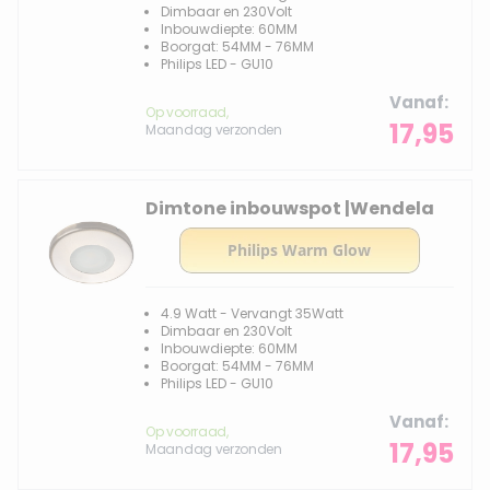
Dimbaar en 230Volt
Inbouwdiepte: 60MM
Boorgat: 54MM - 76MM
Philips LED - GU10
Vanaf
Op voorraad,
17,95
Maandag verzonden
Dimtone inbouwspot |Wendela
4.9 Watt - Vervangt 35Watt
Dimbaar en 230Volt
Inbouwdiepte: 60MM
Boorgat: 54MM - 76MM
Philips LED - GU10
Vanaf
Op voorraad,
17,95
Maandag verzonden