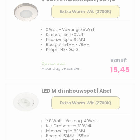
3 Watt - Vervangt 35Watt
Dimbaar en 230Volt
Inbouwdiepte: 60MM
Boorgat: 54MM - 76MM
Philips LED - GU10
Vanaf
Op voorraad,
15,45
Maandag verzonden
LED Midi inbouwspot | Abel
2.8 Watt - Vervangt 40Watt
Niet Dimbaar en 230Volt
Inbouwdiepte: 60MM
Boorgat: 53MM - 55MM