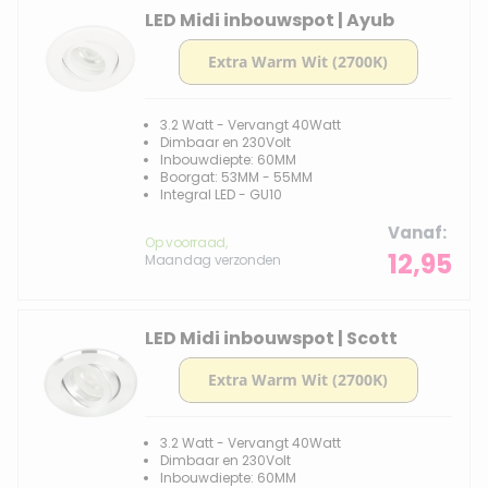
LED Midi inbouwspot | Ayub
3.2 Watt - Vervangt 40Watt
Dimbaar en 230Volt
Inbouwdiepte: 60MM
Boorgat: 53MM - 55MM
Integral LED - GU10
Vanaf
Op voorraad,
12,95
Maandag verzonden
LED Midi inbouwspot | Scott
3.2 Watt - Vervangt 40Watt
Dimbaar en 230Volt
Inbouwdiepte: 60MM