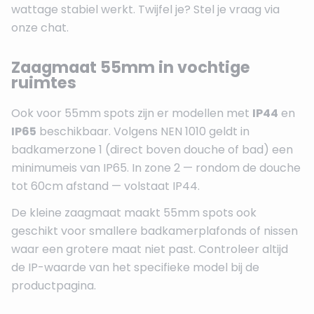
wattage stabiel werkt. Twijfel je? Stel je vraag via
onze chat.
Zaagmaat 55mm in vochtige
ruimtes
Ook voor 55mm spots zijn er modellen met
IP44
en
IP65
beschikbaar. Volgens NEN 1010 geldt in
badkamerzone 1 (direct boven douche of bad) een
minimumeis van IP65. In zone 2 — rondom de douche
tot 60cm afstand — volstaat IP44.
De kleine zaagmaat maakt 55mm spots ook
geschikt voor smallere badkamerplafonds of nissen
waar een grotere maat niet past. Controleer altijd
de IP-waarde van het specifieke model bij de
productpagina.