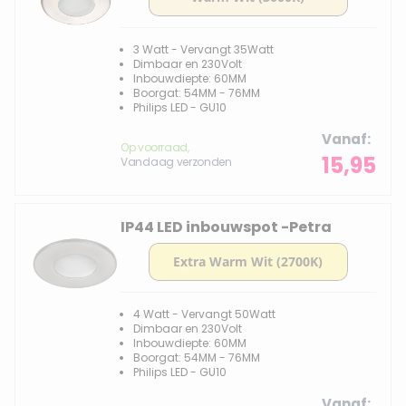
3 Watt - Vervangt 35Watt
Dimbaar en 230Volt
Inbouwdiepte: 60MM
Boorgat: 54MM - 76MM
Philips LED - GU10
Vanaf
Op voorraad,
15,95
Vandaag verzonden
IP44 LED inbouwspot -Petra
4 Watt - Vervangt 50Watt
Dimbaar en 230Volt
Inbouwdiepte: 60MM
Boorgat: 54MM - 76MM
Philips LED - GU10
Vanaf