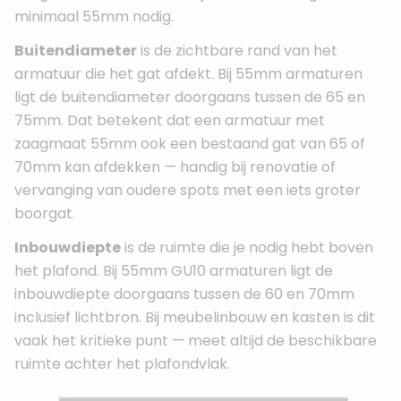
minimaal 55mm nodig.
Buitendiameter
is de zichtbare rand van het
armatuur die het gat afdekt. Bij 55mm armaturen
ligt de buitendiameter doorgaans tussen de 65 en
75mm. Dat betekent dat een armatuur met
zaagmaat 55mm ook een bestaand gat van 65 of
70mm kan afdekken — handig bij renovatie of
vervanging van oudere spots met een iets groter
boorgat.
Inbouwdiepte
is de ruimte die je nodig hebt boven
het plafond. Bij 55mm GU10 armaturen ligt de
inbouwdiepte doorgaans tussen de 60 en 70mm
inclusief lichtbron. Bij meubelinbouw en kasten is dit
vaak het kritieke punt — meet altijd de beschikbare
ruimte achter het plafondvlak.