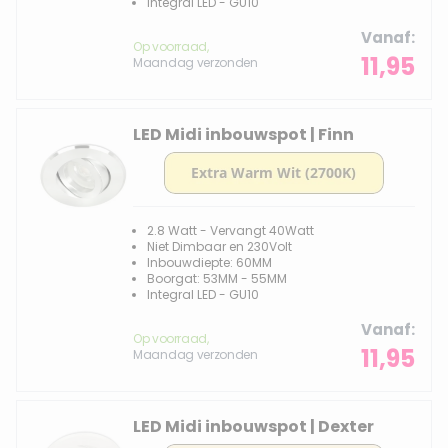
Integral LED - GU10
Vanaf
Op voorraad,
11,95
Maandag verzonden
LED Midi inbouwspot | Finn
2.8 Watt - Vervangt 40Watt
Niet Dimbaar en 230Volt
Inbouwdiepte: 60MM
Boorgat: 53MM - 55MM
Integral LED - GU10
Vanaf
Op voorraad,
11,95
Maandag verzonden
LED Midi inbouwspot | Dexter