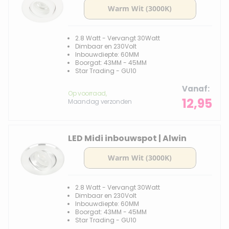
2.8 Watt - Vervangt 30Watt
Dimbaar en 230Volt
Inbouwdiepte: 60MM
Boorgat: 43MM - 45MM
Star Trading - GU10
Vanaf
Op voorraad,
12,95
Maandag verzonden
LED Midi inbouwspot | Alwin
2.8 Watt - Vervangt 30Watt
Dimbaar en 230Volt
Inbouwdiepte: 60MM
Boorgat: 43MM - 45MM
Star Trading - GU10