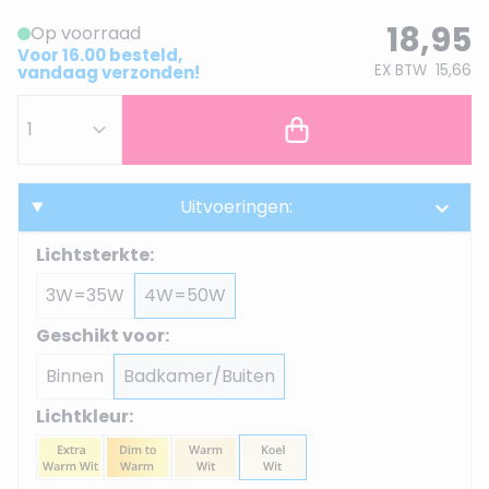
18,95
Op voorraad
Voor 16.00 besteld,
EX BTW
15,66
vandaag verzonden!
Uitvoeringen:
Lichtsterkte:
3W=35W
4W=50W
Geschikt voor:
Binnen
Badkamer/Buiten
Lichtkleur: