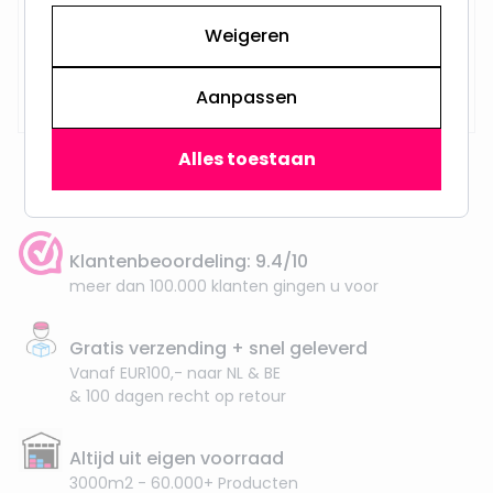
Weigeren
Op voorraad,
29,95
Vandaag verzonden
Aanpassen
Alles toestaan
Klantenbeoordeling: 9.4/10
meer dan 100.000 klanten gingen u voor
Gratis verzending + snel geleverd
Vanaf EUR100,- naar NL & BE
& 100 dagen recht op retour
Altijd uit eigen voorraad
3000m2 - 60.000+ Producten