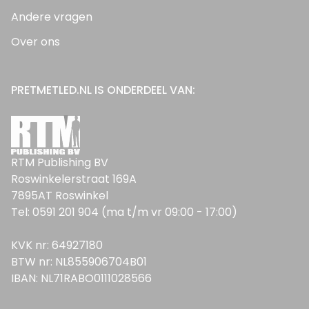
Andere vragen
Over ons
PRETMETLED.NL IS ONDERDEEL VAN:
RTM Publishing BV
Roswinkelerstraat 169A
7895AT Roswinkel
Tel: 0591 201 904 (ma t/m vr 09:00 - 17:00)
KVK nr: 64927180
BTW nr: NL855906704B01
IBAN: NL71RABO0111028566