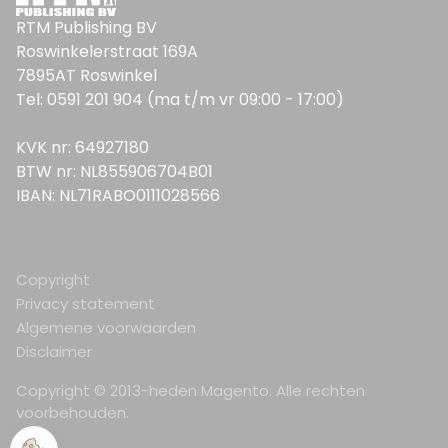
RTM Publishing BV
Roswinkelerstraat 169A
7895AT Roswinkel
Tel: 0591 201 904 (ma t/m vr 09:00 - 17:00)
KVK nr: 64927180
BTW nr: NL855906704B01
IBAN: NL71RABO0111028566
Copyright
Privacy statement
Algemene voorwaarden
Disclaimer
Copyright © 2013-heden Magento. Alle rechten
voorbehouden.