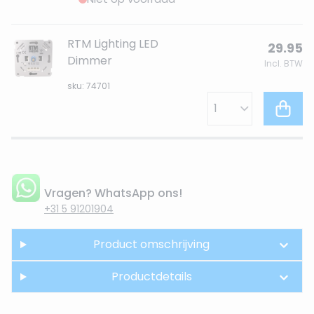
RTM Lighting LED
29.95
Dimmer
Incl. BTW
sku: 74701
Vragen? WhatsApp ons!
+31 5 91201904
Product omschrijving
Productdetails