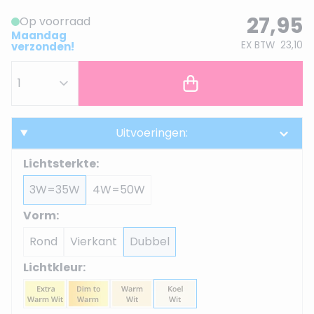
27,95
Op voorraad
Maandag
EX BTW
23,10
verzonden!
Uitvoeringen:
Lichtsterkte:
3W=35W
4W=50W
Vorm:
Rond
Vierkant
Dubbel
Lichtkleur: