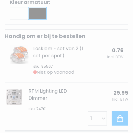
Kleur armatuur:
Handig om er bij te bestellen
Lasklem - set van 2 (1
0.76
set per spot)
Incl. BTW
sku: 95567
Niet op voorraad
RTM Lighting LED
29.95
Dimmer
Incl. BTW
sku: 74701