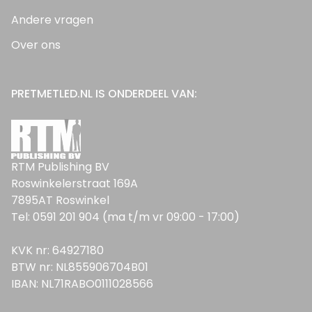
Andere vragen
Over ons
PRETMETLED.NL IS ONDERDEEL VAN:
RTM Publishing BV
Roswinkelerstraat 169A
7895AT Roswinkel
Tel: 0591 201 904 (ma t/m vr 09:00 - 17:00)
KVK nr: 64927180
BTW nr: NL855906704B01
IBAN: NL71RABO0111028566