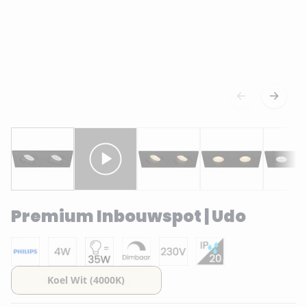
Premium Inbouwspot | Udo