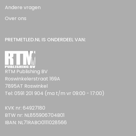
Andere vragen
Over ons
PRETMETLED.NL IS ONDERDEEL VAN:
RTM Publishing BV
Roswinkelerstraat 169A
7895AT Roswinkel
Tel: 0591 201 904 (ma t/m vr 09:00 - 17:00)
KVK nr: 64927180
BTW nr: NL855906704B01
IBAN: NL71RABO0111028566