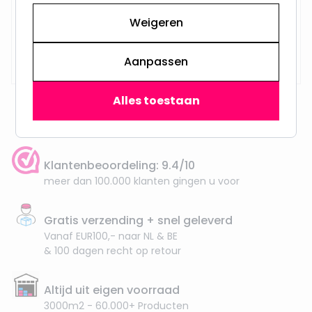
Weigeren
Op voorraad,
29,95
Vandaag verzonden
Aanpassen
Alles toestaan
Klantenbeoordeling: 9.4/10
meer dan 100.000 klanten gingen u voor
Gratis verzending + snel geleverd
Vanaf EUR100,- naar NL & BE
& 100 dagen recht op retour
Altijd uit eigen voorraad
3000m2 - 60.000+ Producten