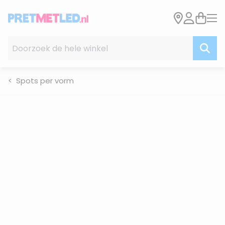
Ga naar de inhoud
Doorzoek de hele winkel
Spots per vorm