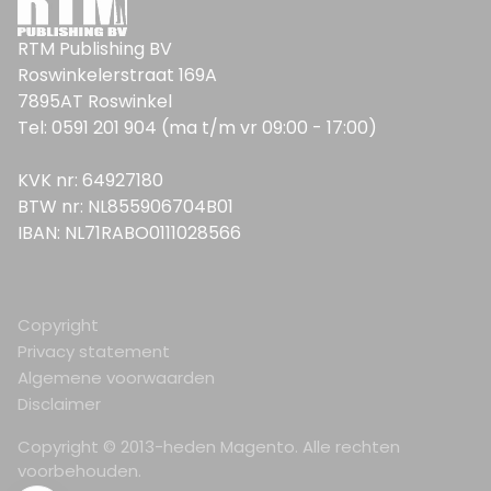
RTM Publishing BV
Roswinkelerstraat 169A
7895AT Roswinkel
Tel: 0591 201 904 (ma t/m vr 09:00 - 17:00)
KVK nr: 64927180
BTW nr: NL855906704B01
IBAN: NL71RABO0111028566
Copyright
Privacy statement
Algemene voorwaarden
Disclaimer
Copyright © 2013-heden Magento. Alle rechten
voorbehouden.