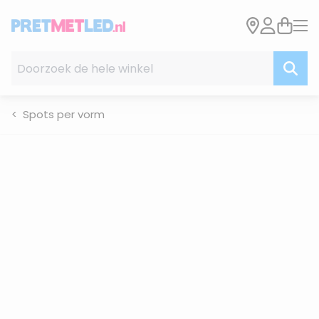
Ga naar de inhoud
Doorzoek de hele winkel
Spots per vorm