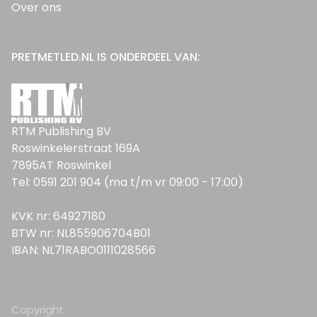
Over ons
PRETMETLED.NL IS ONDERDEEL VAN:
RTM Publishing BV
Roswinkelerstraat 169A
7895AT Roswinkel
Tel: 0591 201 904 (ma t/m vr 09:00 - 17:00)
KVK nr: 64927180
BTW nr: NL855906704B01
IBAN: NL71RABO0111028566
Copyright