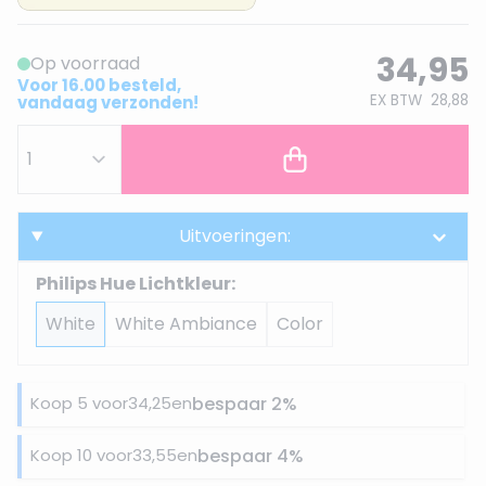
34,95
Op voorraad
Voor 16.00 besteld,
EX BTW
28,88
vandaag verzonden!
Uitvoeringen:
Philips Hue Lichtkleur:
White
White Ambiance
Color
Koop 5 voor
34,25
en
bespaar
2
%
Koop 10 voor
33,55
en
bespaar
4
%