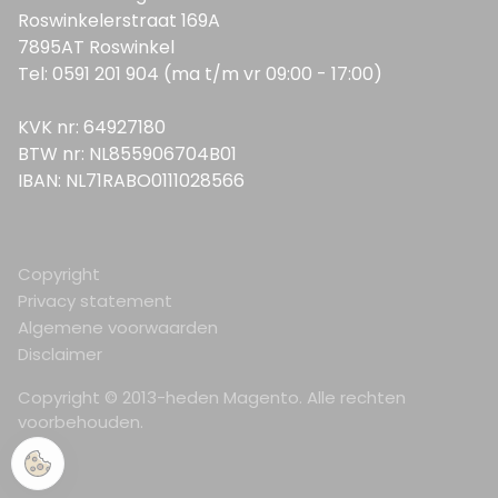
Roswinkelerstraat 169A
7895AT Roswinkel
Tel: 0591 201 904 (ma t/m vr 09:00 - 17:00)
KVK nr: 64927180
BTW nr: NL855906704B01
IBAN: NL71RABO0111028566
Copyright
Privacy statement
Algemene voorwaarden
Disclaimer
Copyright © 2013-heden Magento. Alle rechten
voorbehouden.