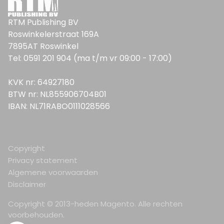
RTM Publishing BV
Roswinkelerstraat 169A
7895AT Roswinkel
Tel: 0591 201 904 (ma t/m vr 09:00 - 17:00)
KVK nr: 64927180
BTW nr: NL855906704B01
IBAN: NL71RABO0111028566
Copyright
Privacy statement
Algemene voorwaarden
Disclaimer
Copyright © 2013-heden Magento. Alle rechten
voorbehouden.