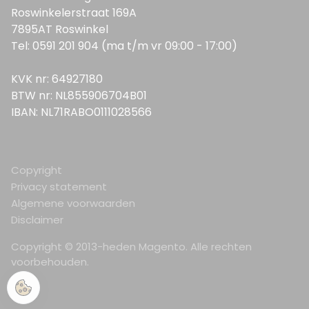
Roswinkelerstraat 169A
7895AT Roswinkel
Tel: 0591 201 904 (ma t/m vr 09:00 - 17:00)
KVK nr: 64927180
BTW nr: NL855906704B01
IBAN: NL71RABO0111028566
Copyright
Privacy statement
Algemene voorwaarden
Disclaimer
Copyright © 2013-heden Magento. Alle rechten
voorbehouden.