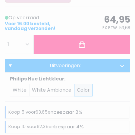
64,95
Op voorraad
Voor 16.00 besteld,
EX BTW
53,68
vandaag verzonden!
Uitvoeringen:
Philips Hue Lichtkleur:
White
White Ambiance
Color
Koop 5 voor
63,65
en
bespaar
2
%
Koop 10 voor
62,35
en
bespaar
4
%