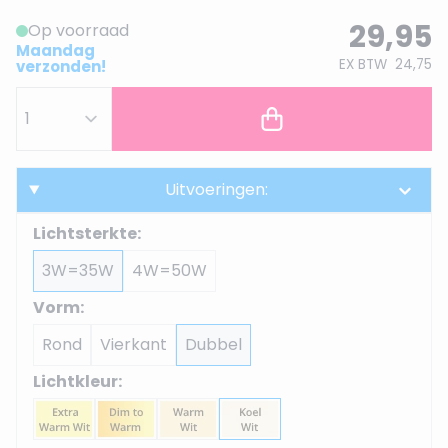
29,95
Op voorraad
Maandag
EX BTW
24,75
verzonden!
Uitvoeringen:
Lichtsterkte:
3W=35W
4W=50W
Vorm:
Rond
Vierkant
Dubbel
Lichtkleur: