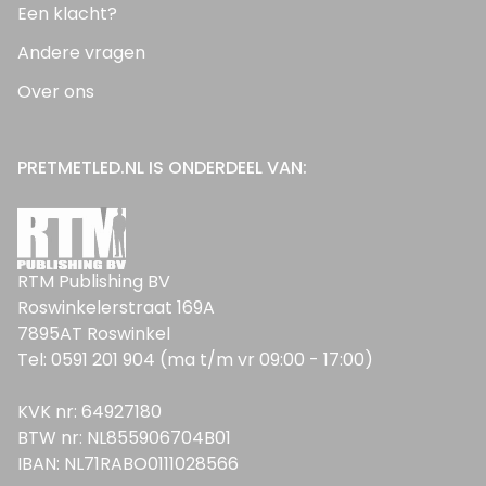
Een klacht?
Andere vragen
Over ons
PRETMETLED.NL IS ONDERDEEL VAN:
RTM Publishing BV
Roswinkelerstraat 169A
7895AT Roswinkel
Tel: 0591 201 904 (ma t/m vr 09:00 - 17:00)
KVK nr: 64927180
BTW nr: NL855906704B01
IBAN: NL71RABO0111028566