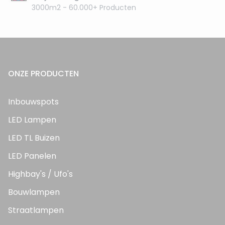
3000m2 - 60.000+ Producten
ONZE PRODUCTEN
Inbouwspots
LED Lampen
LED TL Buizen
LED Panelen
Highbay's / Ufo's
Bouwlampen
Straatlampen