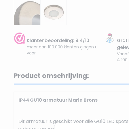
Klantenbeoordeling: 9.4/10
Grati
meer dan 100.000 klanten gingen u
gele
voor
Vanaf
& 100
Product omschrijving:
IP44 GU10 armatuur Marin Brons
Dit armatuur is geschikt voor alle GU10 LED spot