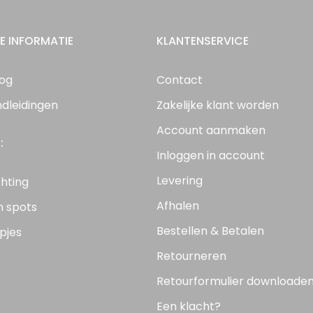
E INFORMATIE
KLANTENSERVICE
log
Contact
ndleidingen
Zakelijke klant worden
Account aanmaken
:
Inloggen in account
Levering
chting
Afhalen
n spots
Bestellen & Betalen
pjes
Retourneren
Retourformulier downloade
Een klacht?