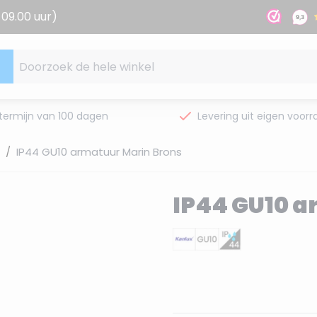
09.00 uur)
Doorzoek de hele winkel
termijn van 100 dagen
Levering uit eigen voorr
/
IP44 GU10 armatuur Marin Brons
IP44 GU10 a