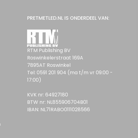
PRETMETLED.NL IS ONDERDEEL VAN:
RTM Publishing BV
Roswinkelerstraat 169A
7895AT Roswinkel
Tel: 0591 201 904 (ma t/m vr 09:00 -
17:00)
KVK nr: 64927180
BTW nr: NL855906704B01
IBAN: NL71RABO0111028566
n