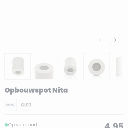
Opbouwspot Nita
4,95
Op voorraad