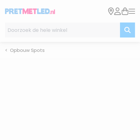
Ga naar de inhoud
Doorzoek de hele winkel
Opbouw Spots