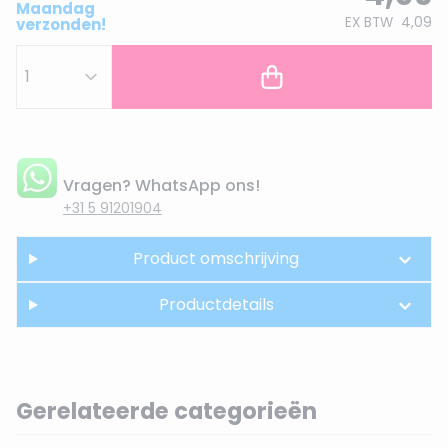
Maandag
EX BTW
4,09
verzonden!
Vragen? WhatsApp ons!
+31 5 91201904
Product omschrijving
Productdetails
Gerelateerde categorieën