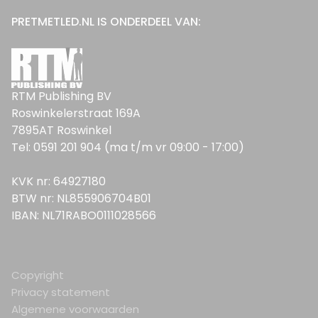
PRETMETLED.NL IS ONDERDEEL VAN:
RTM Publishing BV
Roswinkelerstraat 169A
7895AT Roswinkel
Tel: 0591 201 904 (ma t/m vr 09:00 - 17:00)
KVK nr: 64927180
BTW nr: NL855906704B01
IBAN: NL71RABO0111028566
Copyright
Privacy statement
Algemene voorwaarden