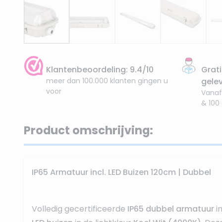
Klantenbeoordeling: 9.4/10
Grati
meer dan 100.000 klanten gingen u
gele
voor
Vanaf
& 100
Product omschrijving:
IP65 Armatuur incl. LED Buizen 120cm | Dubbel
Volledig gecertificeerde
IP65 dubbel armatuur
in