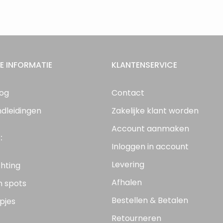
E INFORMATIE
KLANTENSERVICE
log
Contact
ndleidingen
Zakelijke klant worden
Account aanmaken
:
Inloggen in account
Levering
chting
Afhalen
n spots
Bestellen & Betalen
pjes
Retourneren