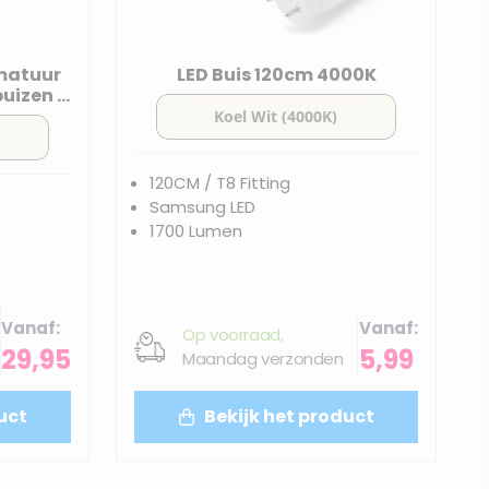
rmatuur
LED Buis 120cm 4000K
uizen |
120CM / T8 Fitting
Samsung LED
1700 Lumen
Vanaf
Vanaf
Op voorraad,
29,95
5,99
Maandag verzonden
uct
Bekijk het product