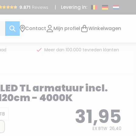
Levering in:
Contact
Mijn profiel
Winkelwagen
aad
Meer dan 100.000 tevreden klanten
LED TL armatuur incl.
| 120cm - 4000K
31,95
EX BTW
26,40