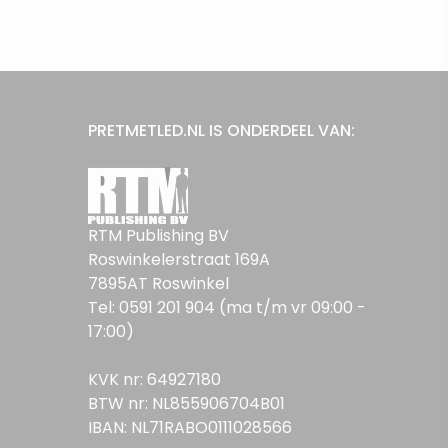
PRETMETLED.NL IS ONDERDEEL VAN:
RTM Publishing BV
Roswinkelerstraat 169A
7895AT Roswinkel
Tel: 0591 201 904 (ma t/m vr 09:00 -
17:00)
KVK nr: 64927180
BTW nr: NL855906704B01
IBAN: NL71RABO0111028566