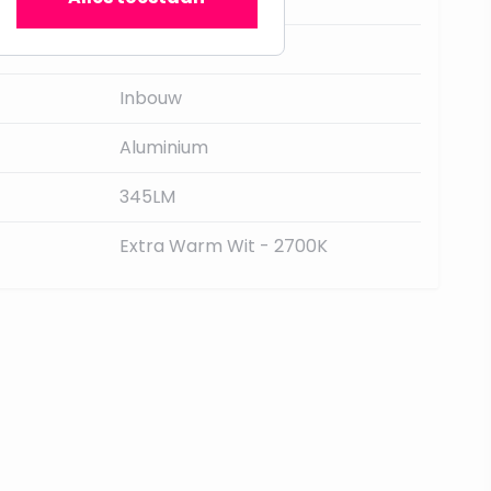
Nee
Inbouw
Aluminium
345LM
Extra Warm Wit - 2700K