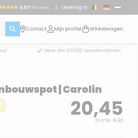
Levering in:
Contact
Mijn profiel
Winkelwagen
aad
Meer dan 100.000 tevreden klanten
Inbouwspot | Carolin
20,45
EX BTW
16,90