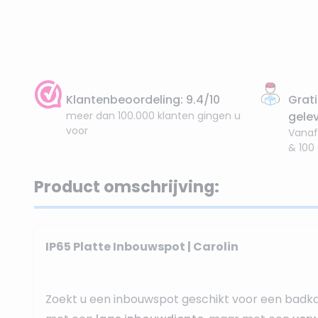
Klantenbeoordeling: 9.4/10
Grati
meer dan 100.000 klanten gingen u
gele
voor
Vanaf
& 100
Product omschrijving:
IP65 Platte Inbouwspot | Carolin
Zoekt u een inbouwspot geschikt voor een badk