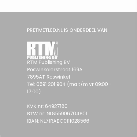
PRETMETLED.NL IS ONDERDEEL VAN:
RTM Publishing BV
Roswinkelerstraat 169A
7895AT Roswinkel
Tel: 0591 201 904 (ma t/m vr 09:00 -
17:00)
KVK nr: 64927180
BTW nr: NL855906704B01
IBAN: NL71RABO0111028566
n