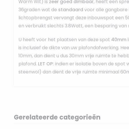
Warm Wit) is
zeer goed dimbaar
, heeft een spr
36graden wat de
standaard
voor alle gangbare 
lichtopbrengst vervangt deze inbouwspot een 
en verbruikt slechts 3.8Watt, een besparing van
U heeft voor het plaatsen van deze spot
40mm i
is inclusief de dikte van uw plafondafwerking. He
10mm, dan dient u dus 30mm vrije ruimte te heb
plafond.
LET OP:
indien er isolatie boven de spot 
steenwol) dan dient de vrije ruimte minimaal 60m
Gerelateerde categorieën