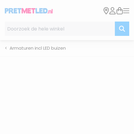
Ga naar de inhoud
Doorzoek de hele winkel
Armaturen incl LED buizen