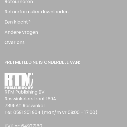
Retourneren
Retourformulier downloaden
Een klacht?
Andere vragen
Over ons
PRETMETLED.NL IS ONDERDEEL VAN:
RTM Publishing BV
Roswinkelerstraat 169A
7895AT Roswinkel
Tel: 0591 201 904 (ma t/m vr 09:00 - 17:00)
KVK nr: 64927180