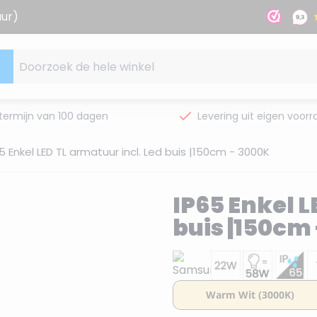
uur)
Doorzoek de hele winkel
termijn van 100 dagen
Levering uit eigen voorr
5 Enkel LED TL armatuur incl. Led buis |150cm - 3000K
IP65 Enkel L
buis |150cm