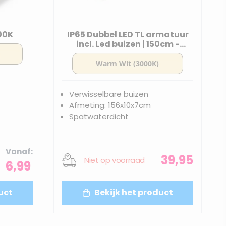
00K
IP65 Dubbel LED TL armatuur
incl. Led buizen | 150cm -
3000K
Verwisselbare buizen
Afmeting: 156x10x7cm
Spatwaterdicht
Vanaf
39,95
Niet op voorraad
6,99
uct
Bekijk het product