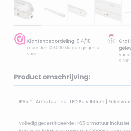
Klantenbeoordeling: 9.4/10
Grati
meer dan 100.000 klanten gingen u
gele
voor
Vanaf
& 100
Product omschrijving:
IP65 TL Armatuur incl. LED Buis 150cm | Enkelvou
Volledig gecertificeerde IP65
armatuur inclusief