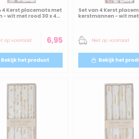
n 4 Kerst placemats met
Set van 4 Kerst place
n - wit met rood 30 x 45
kerstmannen - wit met
cm
x 45 cm
6,95
et op voorraad
Niet op voorraad
Bekijk het product
Bekijk het prod