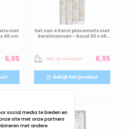
mats met
Set van 4 Kerst placemats met
x 45 cm
kerstmannen - Goud 30 x 45
cm
6,95
6,95
Niet op voorraad
uct
Bekijk het product
Klantenservice met verstand van zaken
or social media te bieden en
onze site met onze partners
ombineren met andere