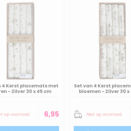
n 4 Kerst placemats met
Set van 4 Kerst place
ren - Zilver 30 x 45 cm
bloemen - Zilver 30 x
6,95
et op voorraad
Niet op voorraad