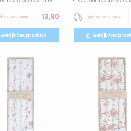
en feestelijke kersttafel
Voor een feestelijke kers
13,90
et op voorraad
Niet op voorraad
Bekijk het product
Bekijk het prod