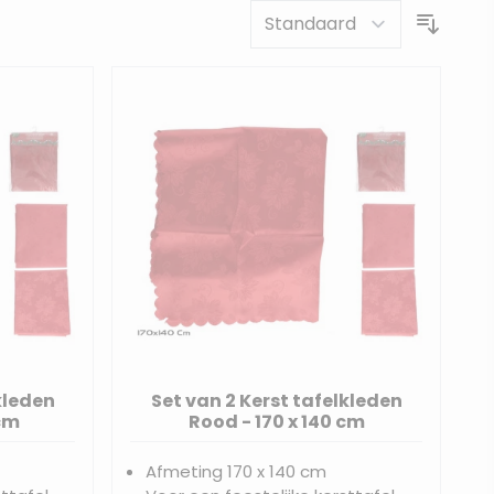
kleden
Set van 2 Kerst tafelkleden
 cm
Rood - 170 x 140 cm
Afmeting 170 x 140 cm