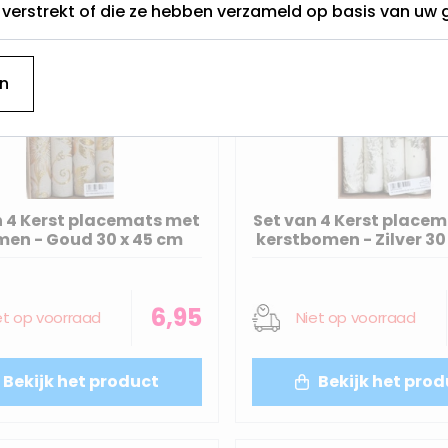
t verstrekt of die ze hebben verzameld op basis van uw 
n
n 4 Kerst placemats met
Set van 4 Kerst place
men - Goud 30 x 45 cm
kerstbomen - Zilver 30
6,95
et op voorraad
Niet op voorraad
Bekijk het product
Bekijk het prod