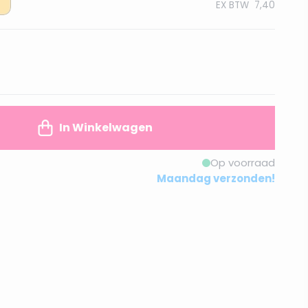
EX BTW
7,40
In Winkelwagen
Op voorraad
Maandag verzonden!