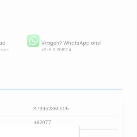
aad
Vragen? WhatsApp ons!
cten
+31 5 91201904
8719152389605
492977
Lumineo