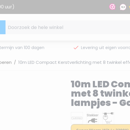
00 uur)
Doorzoek de hele winkel
termijn van 100 dagen
Levering uit eigen voorr
oeren
/
10m LED Compact Kerstverlichting met 8 twinkel ef
10m LED Com
met 8 twinke
lampjes - G