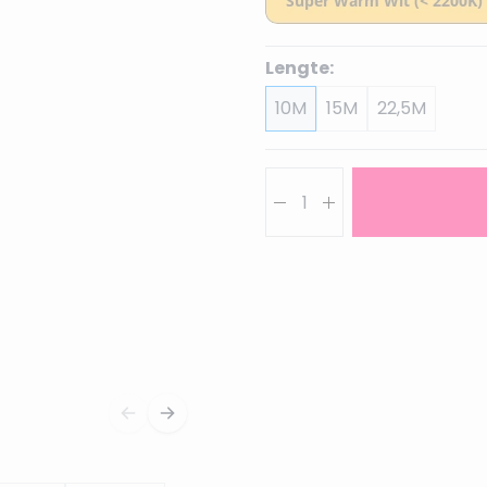
Lengte:
10M
15M
22,5M
Aantal