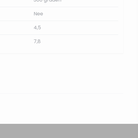
Nee
4,5
7,8