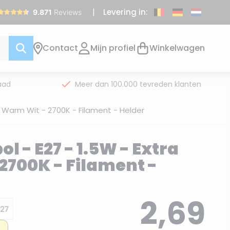
Levering in:
Contact
Mijn profiel
Winkelwagen
aad
Meer dan 100.000 tevreden klanten
a Warm Wit - 2700K - Filament - Helder
l - E27 - 1.5W - Extra
2700K - Filament -
2,69