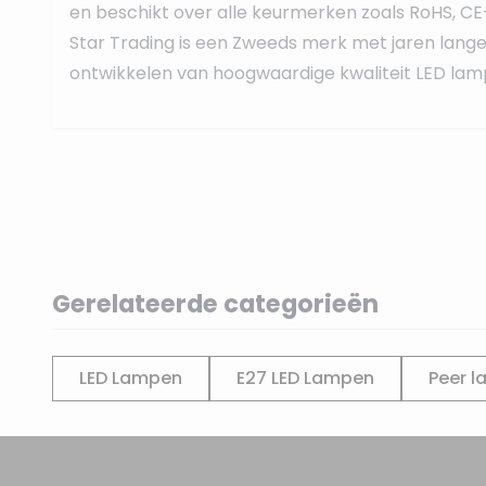
en beschikt over alle keurmerken zoals RoHS, CE
Star Trading is een Zweeds merk met jaren lange 
ontwikkelen van hoogwaardige kwaliteit LED lamp
Gerelateerde categorieën
LED Lampen
E27 LED Lampen
Peer l