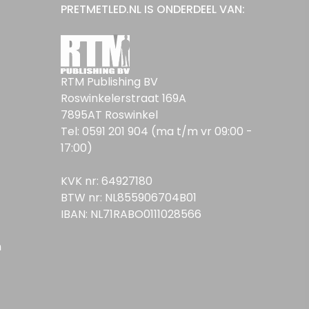
PRETMETLED.NL IS ONDERDEEL VAN:
RTM Publishing BV
Roswinkelerstraat 169A
7895AT Roswinkel
Tel: 0591 201 904 (ma t/m vr 09:00 -
17:00)
KVK nr: 64927180
BTW nr: NL855906704B01
IBAN: NL71RABO0111028566
n