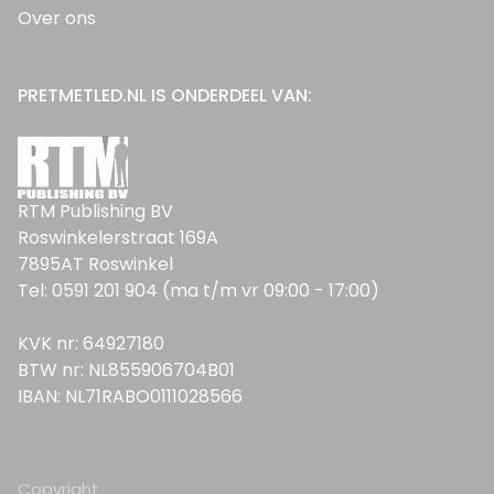
Over ons
PRETMETLED.NL IS ONDERDEEL VAN:
RTM Publishing BV
Roswinkelerstraat 169A
7895AT Roswinkel
Tel: 0591 201 904 (ma t/m vr 09:00 - 17:00)
KVK nr: 64927180
BTW nr: NL855906704B01
IBAN: NL71RABO0111028566
Copyright