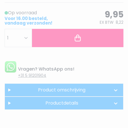
9,95
Op voorraad
Voor 16.00 besteld,
EX BTW
8,22
vandaag verzonden!
Vragen? WhatsApp ons!
+31 5 91201904
Product omschrijving
Productdetails