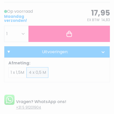
17,95
Op voorraad
Maandag
EX BTW
14,83
verzonden!
Uitvoeringen:
Afmeting:
1 x 1,5M
4 x 0,5 M
Vragen? WhatsApp ons!
+31 5 91201904