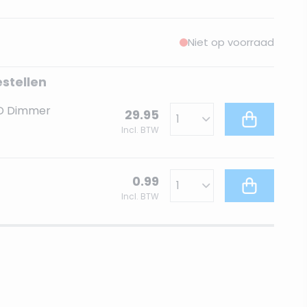
Niet op voorraad
estellen
ED Dimmer
29.95
Incl. BTW
0.99
Incl. BTW