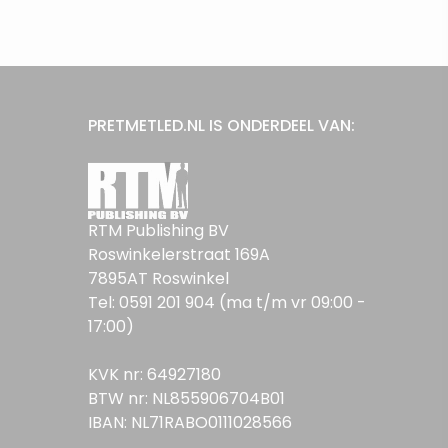
PRETMETLED.NL IS ONDERDEEL VAN:
RTM Publishing BV
Roswinkelerstraat 169A
7895AT Roswinkel
Tel: 0591 201 904 (ma t/m vr 09:00 -
17:00)
KVK nr: 64927180
BTW nr: NL855906704B01
IBAN: NL71RABO0111028566