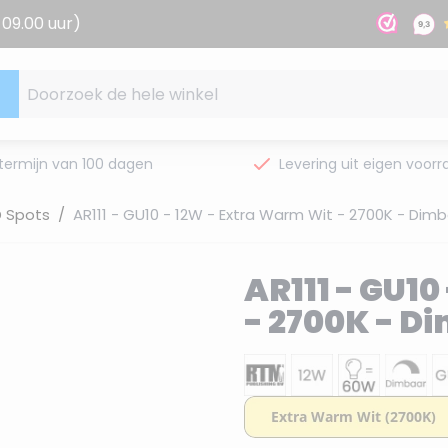
09.00 uur)
Doorzoek de hele winkel
termijn van 100 dagen
Levering uit eigen voorr
D Spots
/
AR111 - GU10 - 12W - Extra Warm Wit - 2700K - Dim
AR111 - GU10
- 2700K - D