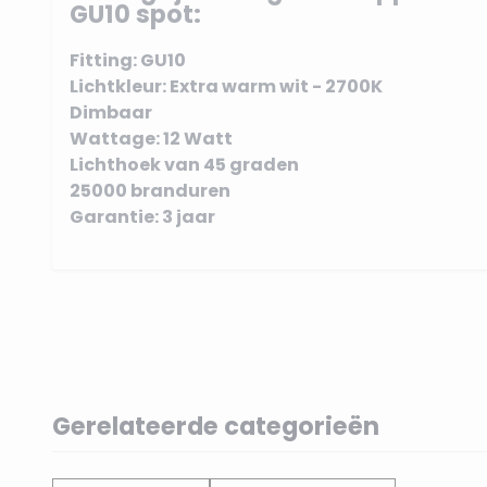
GU10 spot:
Fitting: GU10
Lichtkleur: Extra warm wit - 2700K
Dimbaar
Wattage: 12 Watt
Lichthoek van 45 graden
25000 branduren
Garantie: 3 jaar
Gerelateerde categorieën