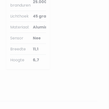
25.000
branduren
Lichthoek
45 graden
Materiaal:
Aluminium
Sensor
Nee
Breedte
11,1
Hoogte
6,7