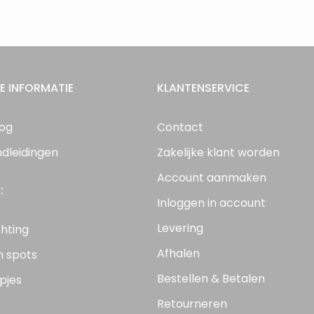
E INFORMATIE
KLANTENSERVICE
log
Contact
ndleidingen
Zakelijke klant worden
Account aanmaken
:
Inloggen in account
Levering
chting
Afhalen
n spots
Bestellen & Betalen
pjes
Retourneren