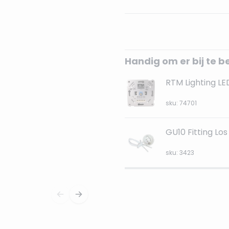
Handig om er bij te b
RTM Lighting L
sku: 74701
GU10 Fitting Los
sku: 3423