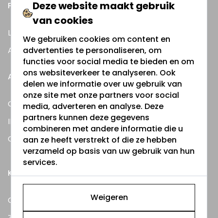
Deze website maakt gebruik
PRAKTISCHE INFORMATIE
van cookies
Lees ons blog
We gebruiken cookies om content en
Al onze handleidingen
advertenties te personaliseren, om
functies voor social media te bieden en om
ons websiteverkeer te analyseren. Ook
ALLES OVER:
delen we informatie over uw gebruik van
onze site met onze partners voor social
Gevelverlichting
media, adverteren en analyse. Deze
partners kunnen deze gegevens
IP-waarden spots
combineren met andere informatie die u
G9 Led lampjes
aan ze heeft verstrekt of die ze hebben
verzameld op basis van uw gebruik van hun
services.
KLANTENSERVICE
Weigeren
Contact
Zakelijke klant worden