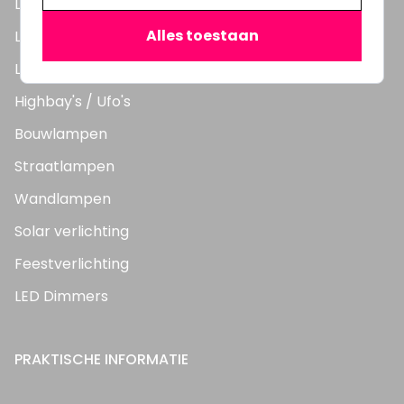
LED Lampen
Alles toestaan
LED TL Buizen
LED Panelen
Highbay's / Ufo's
Bouwlampen
Straatlampen
Wandlampen
Solar verlichting
Feestverlichting
LED Dimmers
PRAKTISCHE INFORMATIE