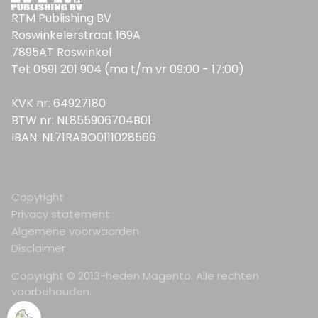
RTM Publishing BV
Roswinkelerstraat 169A
7895AT Roswinkel
Tel: 0591 201 904 (ma t/m vr 09:00 - 17:00)
KVK nr: 64927180
BTW nr: NL855906704B01
IBAN: NL71RABO0111028566
Copyright
Privacy statement
Algemene voorwaarden
Disclaimer
Copyright © 2013-heden Magento. Alle rechten
voorbehouden.