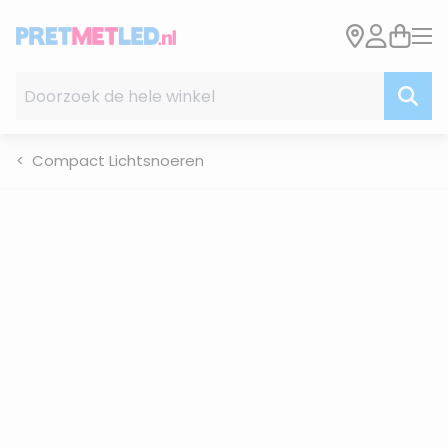
Ga naar de inhoud
Doorzoek de hele winkel
Compact Lichtsnoeren