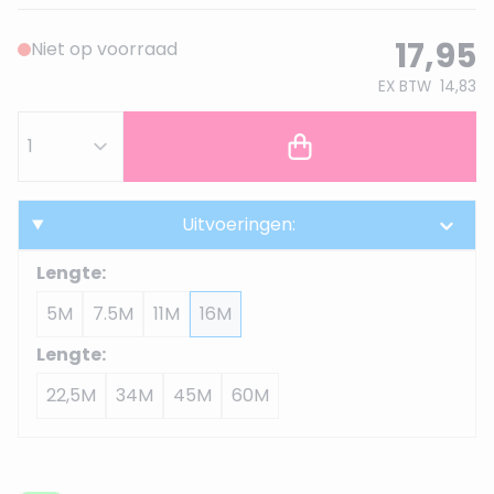
17,95
Niet op voorraad
EX BTW
14,83
Uitvoeringen:
Lengte:
5M
7.5M
11M
16M
Lengte:
22,5M
34M
45M
60M