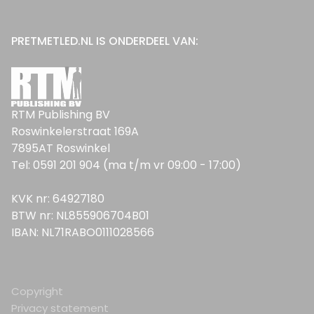
PRETMETLED.NL IS ONDERDEEL VAN:
RTM Publishing BV
Roswinkelerstraat 169A
7895AT Roswinkel
Tel: 0591 201 904 (ma t/m vr 09:00 - 17:00)
KVK nr: 64927180
BTW nr: NL855906704B01
IBAN: NL71RABO0111028566
Copyright
Privacy statement