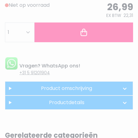
26,99
Niet op voorraad
EX BTW
22,31
Vragen? WhatsApp ons!
+31 5 91201904
Product omschrijving
Productdetails
Gerelateerde categorieën