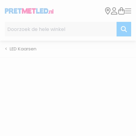
Ga naar de inhoud
Doorzoek de hele winkel
LED Kaarsen