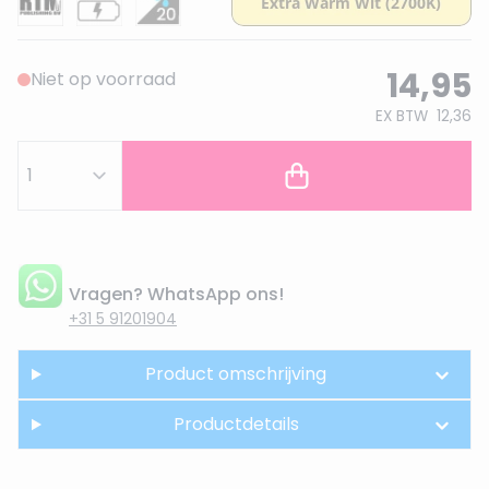
14,95
Niet op voorraad
EX BTW
12,36
Vragen? WhatsApp ons!
+31 5 91201904
Product omschrijving
Productdetails