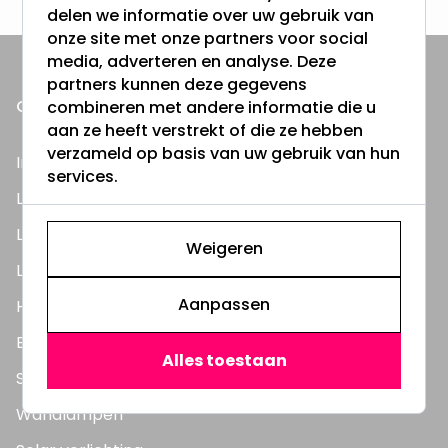
delen we informatie over uw gebruik van
onze site met onze partners voor social
media, adverteren en analyse. Deze
partners kunnen deze gegevens
ONZE PRODUCTEN
combineren met andere informatie die u
aan ze heeft verstrekt of die ze hebben
verzameld op basis van uw gebruik van hun
Inbouwspots
services.
LED Lampen
LED TL Buizen
Weigeren
LED Panelen
Aanpassen
Highbay's / Ufo's
Bouwlampen
Alles toestaan
Straatlampen
Wandlampen