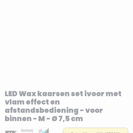
LED Wax kaarsen set ivoor met
vlam effect en
afstandsbediening - voor
binnen - M - Ø 7,5 cm