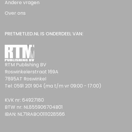
Andere vragen
Over ons
PRETMETLED.NL IS ONDERDEEL VAN:
RTM Publishing BV
Roswinkelerstraat 169A
7895AT Roswinkel
Tel: 0591 201 904 (ma t/m vr 09:00 - 17:00)
KVK nr: 64927180
BTW nr: NL855906704B01
IBAN: NL71RABO0111028566