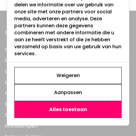
delen we informatie over uw gebruik van
onze site met onze partners voor social
media, adverteren en analyse. Deze
partners kunnen deze gegevens
ONZE PRODUCTEN
combineren met andere informatie die u
aan ze heeft verstrekt of die ze hebben
verzameld op basis van uw gebruik van hun
Inbouwspots
services.
LED Lampen
LED TL Buizen
Weigeren
LED Panelen
Aanpassen
Highbay's / Ufo's
Bouwlampen
Alles toestaan
Straatlampen
Wandlampen