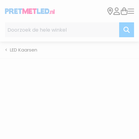
Ga naar de inhoud
Doorzoek de hele winkel
LED Kaarsen