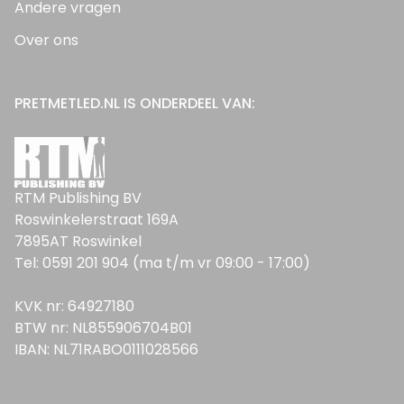
Andere vragen
Over ons
PRETMETLED.NL IS ONDERDEEL VAN:
RTM Publishing BV
Roswinkelerstraat 169A
7895AT Roswinkel
Tel: 0591 201 904 (ma t/m vr 09:00 - 17:00)
KVK nr: 64927180
BTW nr: NL855906704B01
IBAN: NL71RABO0111028566