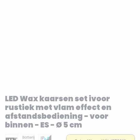
LED Wax kaarsen set ivoor
rustiek met vlam effect en
afstandsbediening - voor
binnen - ES - Ø 5 cm