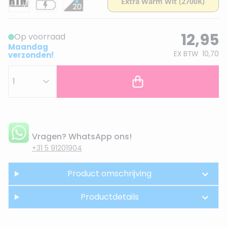
12,95
Op voorraad
Maandag
EX BTW
10,70
verzonden!
Vragen? WhatsApp ons!
+31 5 91201904
Product omschrijving
Productdetails