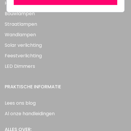
Highbay's / Ufo's
Bouwlampen
Straatlampen
Wandlampen
Solar verlichting
Feestverlichting
LED Dimmers
PRAKTISCHE INFORMATIE
Lees ons blog
Al onze handleidingen
ALLES OVER: