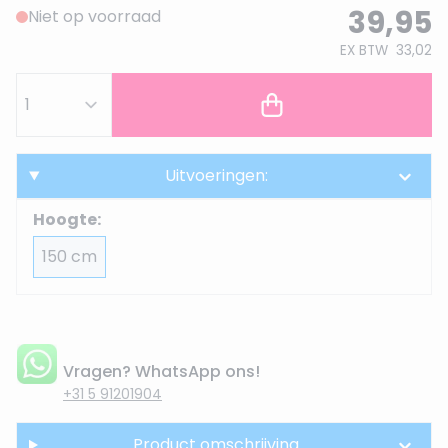
39,95
Niet op voorraad
EX BTW
33,02
Uitvoeringen:
Hoogte:
150 cm
Vragen? WhatsApp ons!
+31 5 91201904
Product omschrijving