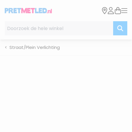
Ga naar de inhoud
Doorzoek de hele winkel
Straat/Plein Verlichting