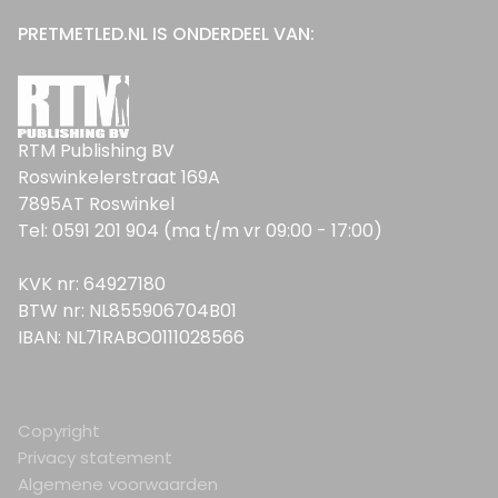
PRETMETLED.NL IS ONDERDEEL VAN:
RTM Publishing BV
Roswinkelerstraat 169A
7895AT Roswinkel
Tel: 0591 201 904 (ma t/m vr 09:00 - 17:00)
KVK nr: 64927180
BTW nr: NL855906704B01
IBAN: NL71RABO0111028566
Copyright
Privacy statement
Algemene voorwaarden