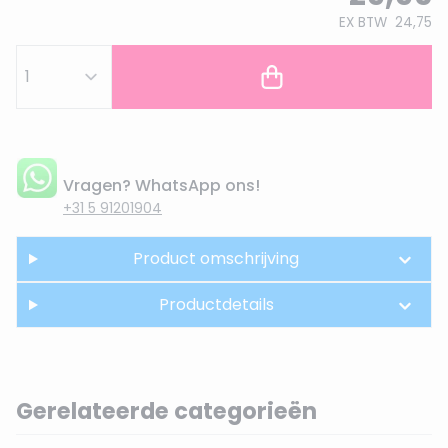
EX BTW
24,75
Vragen? WhatsApp ons!
+31 5 91201904
Product omschrijving
Productdetails
Gerelateerde categorieën