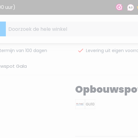
00 uur)
Doorzoek de hele winkel
termijn van 100 dagen
Levering uit eigen voorr
wspot Gala
Opbouwspot