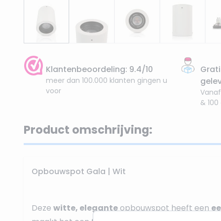
Klantenbeoordeling: 9.4/10
Grati
meer dan 100.000 klanten gingen u
gele
voor
Vanaf
& 100
Product omschrijving:
Opbouwspot Gala | Wit
Deze
witte, elegante
opbouwspot heeft een
ee