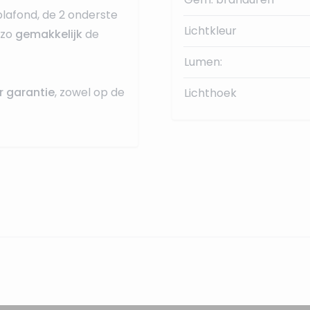
plafond, de 2 onderste
Lichtkleur
 zo
gemakkelijk
de
Lumen:
r garantie
, zowel op de
Lichthoek