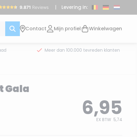
Levering in:
Contact
Mijn profiel
Winkelwagen
aad
Meer dan 100.000 tevreden klanten
 Gala
6,95
EX BTW
5,74