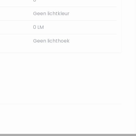
Geen lichtkleur
0 LM
Geen lichthoek