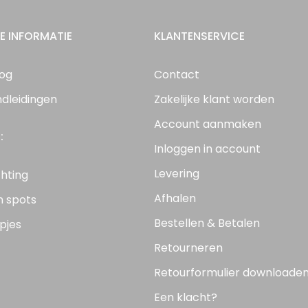
E INFORMATIE
KLANTENSERVICE
log
Contact
ndleidingen
Zakelijke klant worden
Account aanmaken
:
Inloggen in account
Levering
chting
Afhalen
n spots
Bestellen & Betalen
pjes
Retourneren
Retourformulier downloade
Een klacht?