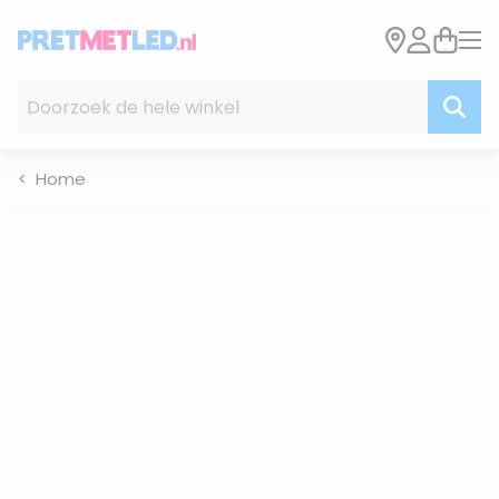
Ga naar de inhoud
Doorzoek de hele winkel
Home