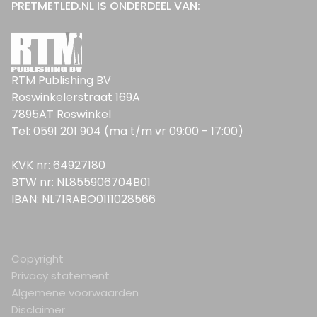
PRETMETLED.NL IS ONDERDEEL VAN:
RTM Publishing BV
Roswinkelerstraat 169A
7895AT Roswinkel
Tel: 0591 201 904 (ma t/m vr 09:00 - 17:00)
KVK nr: 64927180
BTW nr: NL855906704B01
IBAN: NL71RABO0111028566
Copyright
Privacy statement
Algemene voorwaarden
Disclaimer