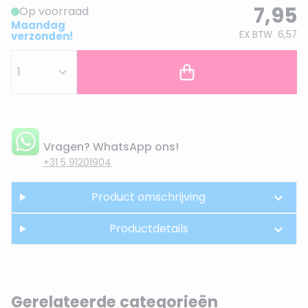
7,95
Op voorraad
Maandag
EX BTW
6,57
verzonden!
Vragen? WhatsApp ons!
+31 5 91201904
Product omschrijving
Productdetails
Gerelateerde categorieën